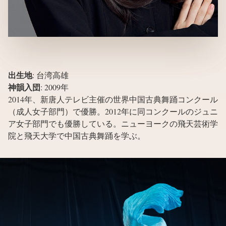
出生地
:
台湾高雄
神韻入団
:
2009年
2014年、新唐人テレビ主催の世界中国古典舞踊コンクール
（成人女子部門）で優勝。2012年に同コンクールのジュニ
ア女子部門でも優勝している。ニューヨークの飛天芸術学
院と飛天大学で中国古典舞踊を学ぶ。