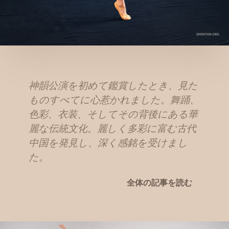
神韻公演を初めて鑑賞したとき、見た
ものすべてに心惹かれました。舞踊、
色彩、衣装、そしてその背後にある華
麗な伝統文化。麗しく多彩に富む古代
中国を発見し、深く感銘を受けまし
た。
全体の記事を読む