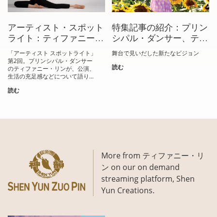
アーティスト・スポット
特集記事の紹介：プリン
ライト：ティファニー・
シパル・ダンサー、ティ
リン
ファニー・リン
「アーティスト スポットライト」
舞台で見いだした新たなビジョン
第2回。プリンシパル・ダンサー
読む
のティファニー・リンが、公演、
生活の充足感などについて語りま
す。
読む
More from ティファニー・リ
ン on our on demand
streaming platform, Shen
Yun Creations.