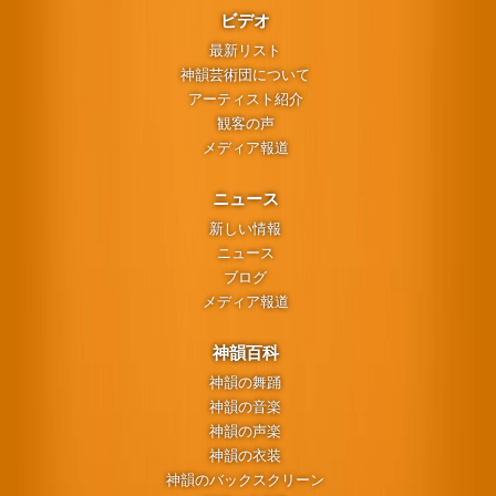
ビデオ
最新リスト
神韻芸術団について
アーティスト紹介
観客の声
メディア報道
ニュース
新しい情報
ニュース
ブログ
メディア報道
神韻百科
神韻の舞踊
神韻の音楽
神韻の声楽
神韻の衣装
神韻のバックスクリーン