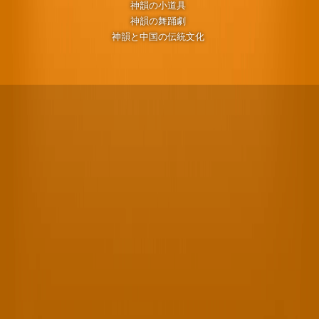
神韻の小道具
神韻の舞踊劇
神韻と中国の伝統文化