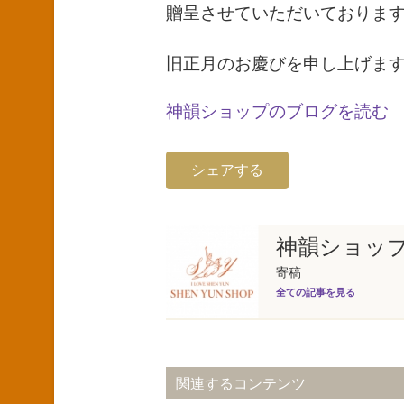
贈呈させていただいておりま
旧正月のお慶びを申し上げま
神韻ショップのブログを読む
シェアする
神韻ショッ
寄稿
全ての記事を見る
関連するコンテンツ