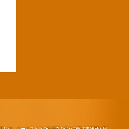
演目には、オーケストラの生演奏を伴う中国古典舞踊と民