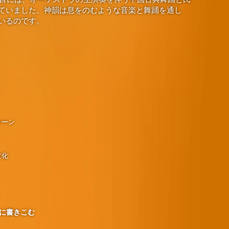
ていました。神韻は息をのむような音楽と舞踊を通し
いるのです。
リーン
文化
に書きこむ