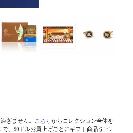
に過ぎません。
こちら
からコレクション全体を
日まで、50ドルお買上げごとにギフト商品を1つ