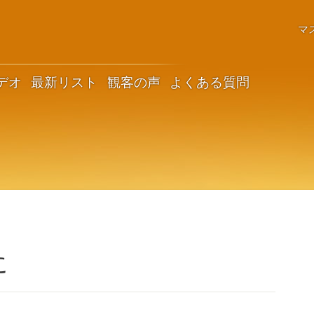
マ
デオ
最新リスト
観客の声
よくある質問
に