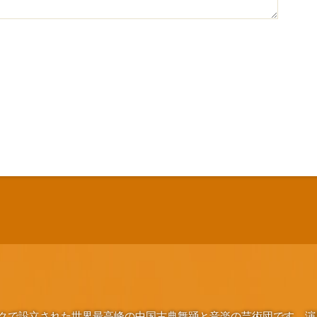
ヨークで設立された世界最高峰の中国古典舞踊と音楽の芸術団です。