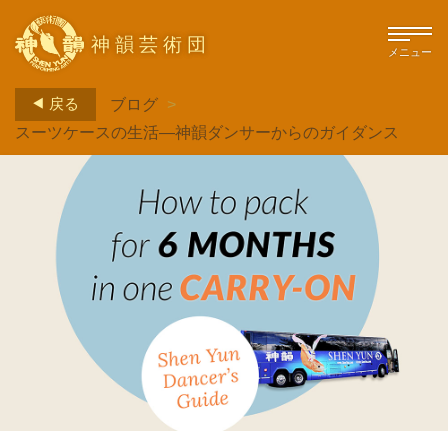
神韻芸術団
メニュー
戻る
ブログ
>
スーツケースの生活―神韻ダンサーからのガイダンス