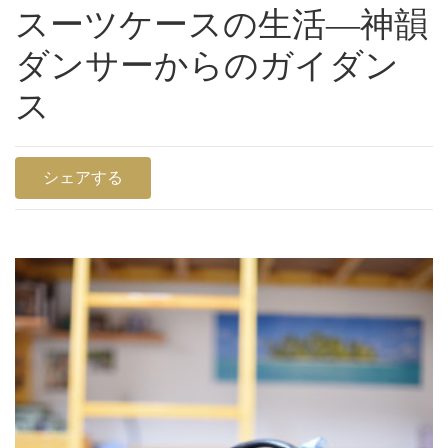
スーツケースの生活―神韻
ダンサーからのガイダン
ス
シェアする