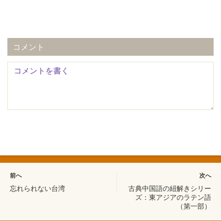
コメント
前へ
次へ
忘れられない台湾
古典中国語の紐解きシリー
ズ：東アジアのラテン語
（第一部）