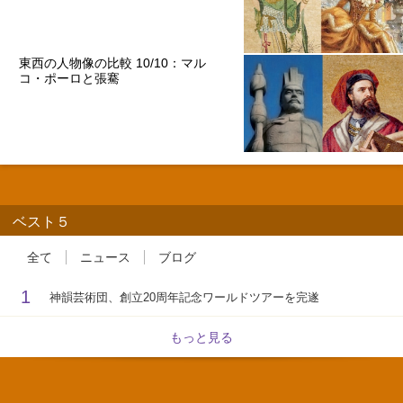
東西の人物像の比較 10/10：マル
コ・ポーロと張騫
ベスト５
全て
ニュース
ブログ
1
神韻芸術団、創立20周年記念ワールドツアーを完遂
もっと見る