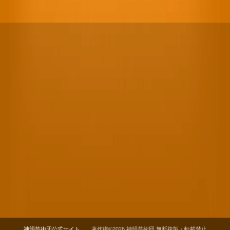
神韻芸術団公式サイト
著作権©2026 神韻芸術団 無断複製・転載禁止