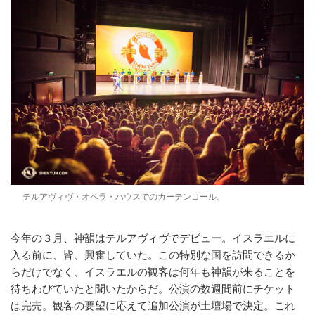
テルアヴィヴ・オペラ・ハウスでのカーテンコール。
今年の３月、神韻はテルアヴィヴでデビュー。イスラエルに
入る前に、皆、興奮していた。この特別な国を訪問できるか
らだけでなく、イスラエルの観客は何年も神韻が来ることを
待ちわびていたと聞いたからだ。公演の数週間前にチケット
は完売。観客の要望に応えて追加公演が土壇場で決定。これ