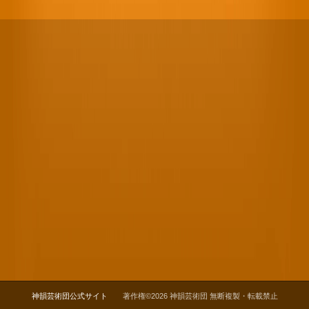
神韻芸術団公式サイト
著作権©2026 神韻芸術団 無断複製・転載禁止