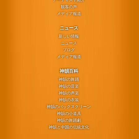
観客の声
メディア報道
ニュース
新しい情報
ニュース
ブログ
メディア報道
神韻百科
神韻の舞踊
神韻の音楽
神韻の声楽
神韻の衣装
神韻のバックスクリーン
神韻の小道具
神韻の舞踊劇
神韻と中国の伝統文化