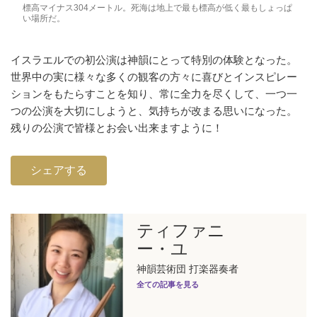
標高マイナス304メートル。死海は地上で最も標高が低く最もしょっぱ
い場所だ。
イスラエルでの初公演は神韻にとって特別の体験となった。
世界中の実に様々な多くの観客の方々に喜びとインスピレー
ションをもたらすことを知り、常に全力を尽くして、一つ一
つの公演を大切にしようと、気持ちが改まる思いになった。
残りの公演で皆様とお会い出来ますように！
シェアする
ティファニ
ー・ユ
神韻芸術団 打楽器奏者
全ての記事を見る