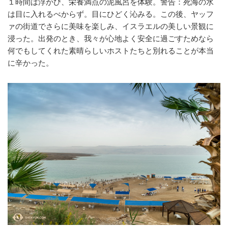
１時間は浮かび、栄養満点の泥風呂を体験。警告：死海の水
は目に入れるべからず。目にひどく沁みる。
この後、ヤッフ
ァの街道でさらに美味を楽しみ、イスラエルの美しい景観に
浸った。出発のとき、我々が心地よく安全に過ごすためなら
何でもしてくれた素晴らしいホストたちと別れることが本当
に辛かった。