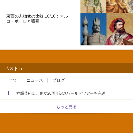
東西の人物像の比較 10/10：マル
コ・ポーロと張騫
ベスト５
全て
ニュース
ブログ
1
神韻芸術団、創立20周年記念ワールドツアーを完遂
もっと見る