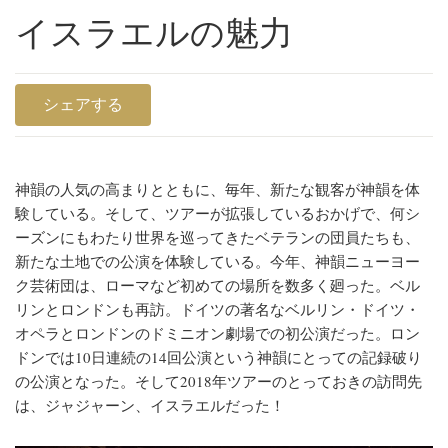
イスラエルの魅力
シェアする
神韻の人気の高まりとともに、毎年、新たな観客が神韻を体
験している。そして、ツアーが拡張しているおかげで、何シ
ーズンにもわたり世界を巡ってきたベテランの団員たちも、
新たな土地での公演を体験している。
今年、神韻ニューヨー
ク芸術団は、ローマなど初めての場所を数多く廻った。ベル
リンとロンドンも再訪。ドイツの著名なベルリン・ドイツ・
オペラとロンドンのドミニオン劇場での初公演だった。ロン
ドンでは10日連続の14回公演という神韻にとっての記録破り
の公演となった。そして2018年ツアーのとっておきの訪問先
は、ジャジャーン、イスラエルだった！