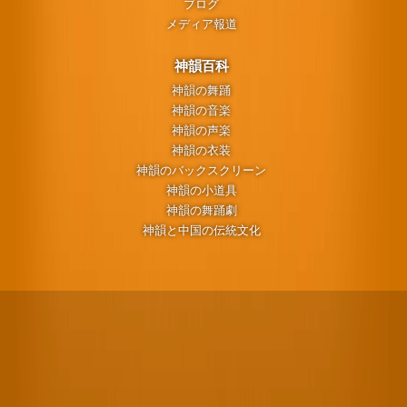
ブログ
メディア報道
神韻百科
神韻の舞踊
神韻の音楽
神韻の声楽
神韻の衣装
神韻のバックスクリーン
神韻の小道具
神韻の舞踊劇
神韻と中国の伝統文化