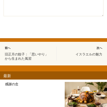
前へ
次へ
旧正月の餃子：「思いやり」
イスラエルの魅力
から生まれた風習
最新
感謝の念