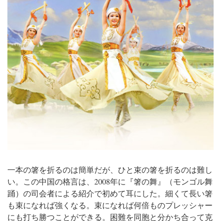
一本の箸を折るのは簡単だが、ひと束の箸を折るのは難し
い。
この中国の格言は、2008年に『箸の舞』（モンゴル舞
踊）の司会者による紹介で初めて耳にした。細くて長い箸
も束になれば強くなる。束になれば何倍ものプレッシャー
にも打ち勝つことができる。困難を同胞と分かち合って克