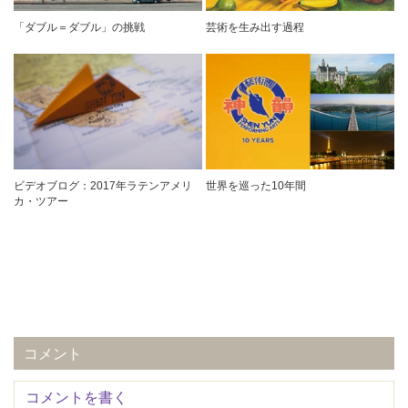
「ダブル＝ダブル」の挑戦
芸術を生み出す過程
ビデオブログ：2017年ラテンアメリ
世界を巡った10年間
カ・ツアー
コメント