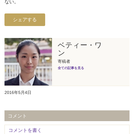
ない。
シェアする
ベティー・ワ
ン
寄稿者
全ての記事を見る
2016年5月4日
コメント