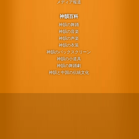
メディア報道
神韻百科
神韻の舞踊
神韻の音楽
神韻の声楽
神韻の衣装
神韻のバックスクリーン
神韻の小道具
神韻の舞踊劇
神韻と中国の伝統文化