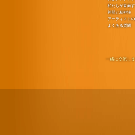
私たちが直面
神韻と精神性
アーティスト
よくある質問
一緒に交流しま