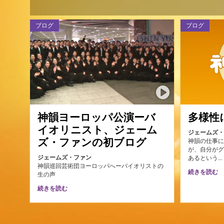
ブログ
ブログ
神韻ヨーロッパ公演ーバ
多様性
イオリニスト、ジェーム
ジェームズ
ズ・ファンの初ブログ
神韻の仕事
が、自分が
ジェームズ・ファン
あるという..
神韻巡回芸術団ヨーロッパへーバイオリストの
続きを読む
生の声
続きを読む