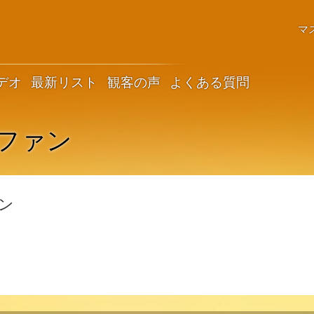
マ
デオ
最新リスト
観客の声
よくある質問
ファン
ン