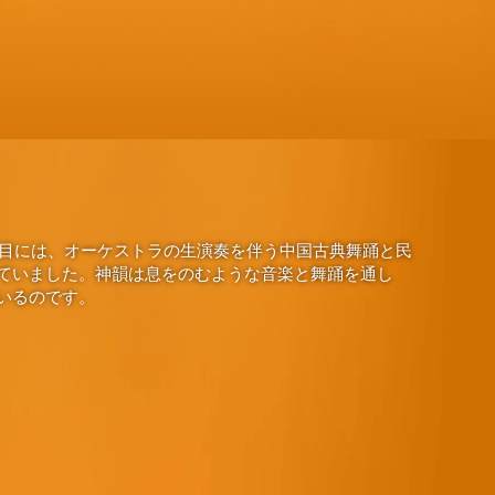
演目には、オーケストラの生演奏を伴う中国古典舞踊と民
ていました。神韻は息をのむような音楽と舞踊を通し
いるのです。