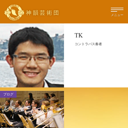
神韻芸術団
メニュー
TK
コントラバス奏者
ブログ