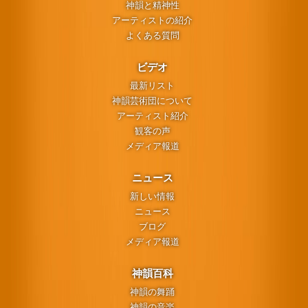
神韻と精神性
アーティストの紹介
よくある質問
ビデオ
最新リスト
神韻芸術団について
アーティスト紹介
観客の声
メディア報道
ニュース
新しい情報
ニュース
ブログ
メディア報道
神韻百科
神韻の舞踊
神韻の音楽