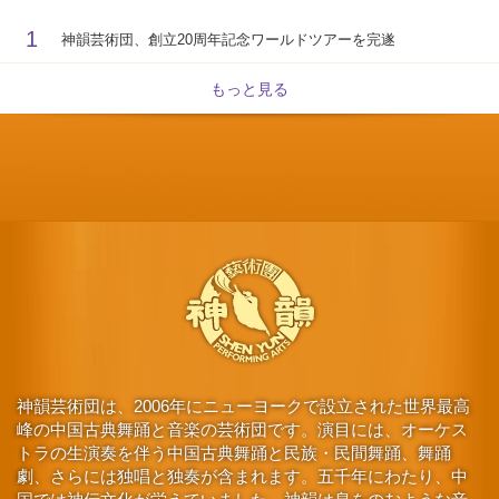
1
神韻芸術団、創立20周年記念ワールドツアーを完遂
もっと見る
神韻芸術団は、2006年にニューヨークで設立された世界最高
峰の中国古典舞踊と音楽の芸術団です。演目には、オーケス
トラの生演奏を伴う中国古典舞踊と民族・民間舞踊、舞踊
劇、さらには独唱と独奏が含まれます。五千年にわたり、中