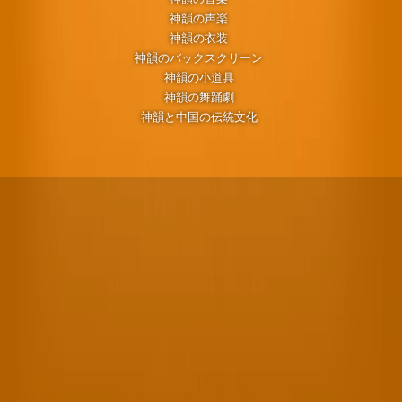
神韻の声楽
神韻の衣装
神韻のバックスクリーン
神韻の小道具
神韻の舞踊劇
神韻と中国の伝統文化