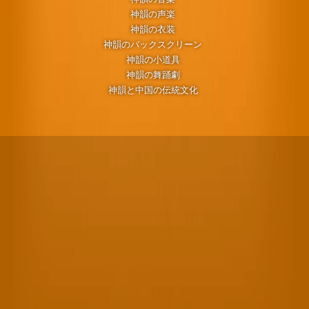
神韻の声楽
神韻の衣装
神韻のバックスクリーン
神韻の小道具
神韻の舞踊劇
神韻と中国の伝統文化