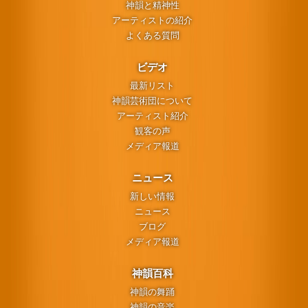
神韻と精神性
アーティストの紹介
よくある質問
ビデオ
最新リスト
神韻芸術団について
アーティスト紹介
観客の声
メディア報道
ニュース
新しい情報
ニュース
ブログ
メディア報道
神韻百科
神韻の舞踊
神韻の音楽