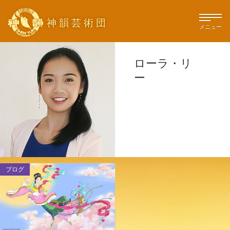
神韻芸術団
メニュー
ローラ・リ
ー
ブログ