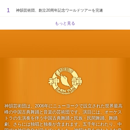
1
神韻芸術団、創立20周年記念ワールドツアーを完遂
もっと見る
神韻芸術団は、2006年にニューヨークで設立された世界最高
峰の中国古典舞踊と音楽の芸術団です。演目には、オーケス
トラの生演奏を伴う中国古典舞踊と民族・民間舞踊、舞踊
劇、さらには独唱と独奏が含まれます。五千年にわたり、中