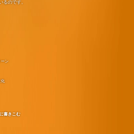
いるのです。
リーン
文化
に書きこむ