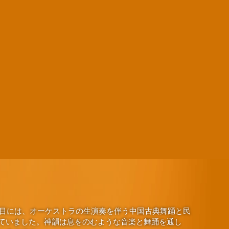
演目には、オーケストラの生演奏を伴う中国古典舞踊と民
ていました。神韻は息をのむような音楽と舞踊を通し