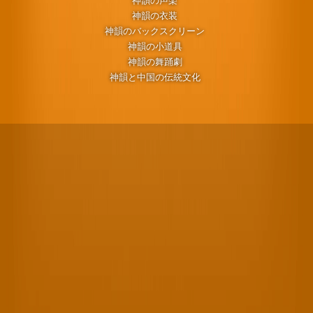
神韻の声楽
神韻の衣装
神韻のバックスクリーン
神韻の小道具
神韻の舞踊劇
神韻と中国の伝統文化