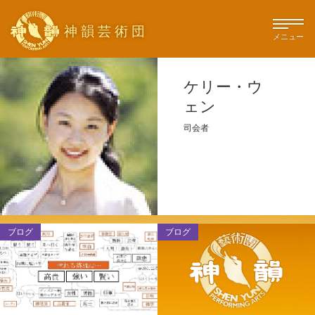
神韻芸術団
メニュー
ケリー・ウ
ェン
司会者
ブログ
ブログ