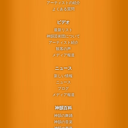
アーティストの紹介
よくある質問
ビデオ
最新リスト
神韻芸術団について
アーティスト紹介
観客の声
メディア報道
ニュース
新しい情報
ニュース
ブログ
メディア報道
神韻百科
神韻の舞踊
神韻の音楽