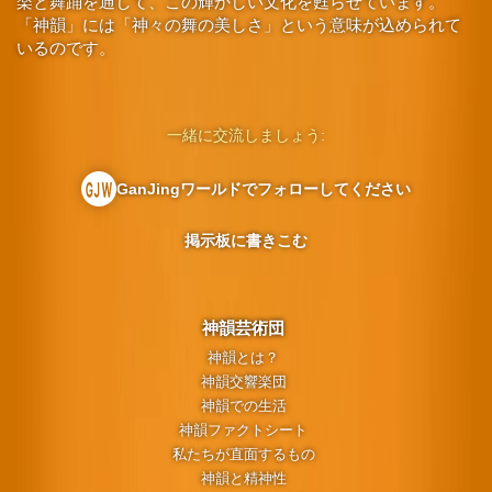
楽と舞踊を通して、この輝かしい文化を甦らせています。
「神韻」には「神々の舞の美しさ」という意味が込められて
いるのです。
一緒に交流しましょう:
GanJingワールドでフォローしてください
掲示板に書きこむ
神韻芸術団
神韻とは？
神韻交響楽団
神韻での生活
神韻ファクトシート
私たちが直面するもの
神韻と精神性