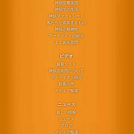
神韻交響楽団
神韻での生活
神韻ファクトシート
私たちが直面するもの
神韻と精神性
アーティストの紹介
よくある質問
ビデオ
最新リスト
神韻芸術団について
アーティスト紹介
観客の声
メディア報道
ニュース
新しい情報
ニュース
ブログ
メディア報道