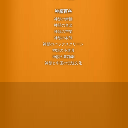
神韻百科
神韻の舞踊
神韻の音楽
神韻の声楽
神韻の衣装
神韻のバックスクリーン
神韻の小道具
神韻の舞踊劇
神韻と中国の伝統文化