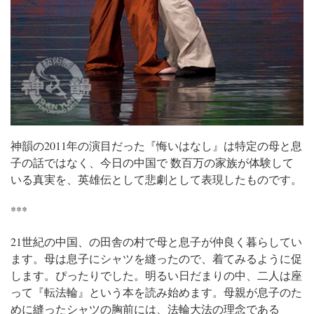
神韻の2011年の演目だった『悔いはなし』は特定の母と息
子の話ではなく、今日の中国で 数百万の家族が体験して
いる真実を、英雄伝として悲劇として表現したものです。
***
21世紀の中国、の田舎の村で母と息子が仲良く暮らしてい
ます。母は息子にシャツを縫ったので、着てみるように促
します。ぴったりでした。明るい日だまりの中、二人は座
って『転法輪』という本を読み始めます。
母親が息子のた
めに縫ったシャツの胸前には、法輪大法の理念である