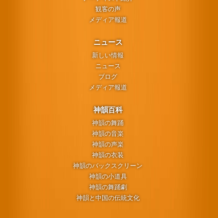
観客の声
メディア報道
ニュース
新しい情報
ニュース
ブログ
メディア報道
神韻百科
神韻の舞踊
神韻の音楽
神韻の声楽
神韻の衣装
神韻のバックスクリーン
神韻の小道具
神韻の舞踊劇
神韻と中国の伝統文化