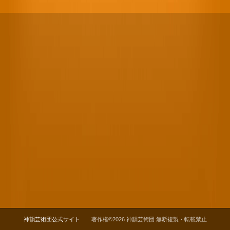
神韻芸術団公式サイト
著作権©2026 神韻芸術団 無断複製・転載禁止