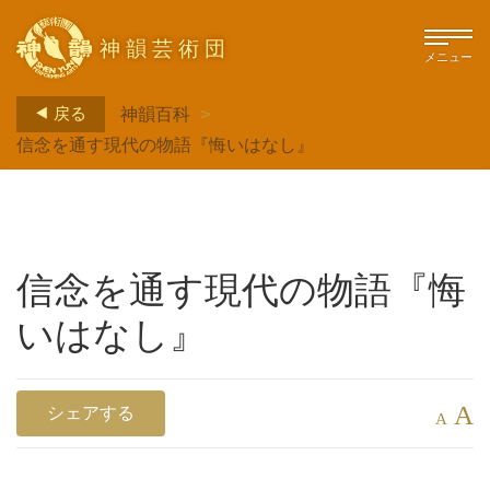
神韻芸術団
メニュー
戻る
神韻百科
>
信念を通す現代の物語『悔いはなし』
信念を通す現代の物語『悔
いはなし』
A
シェアする
A