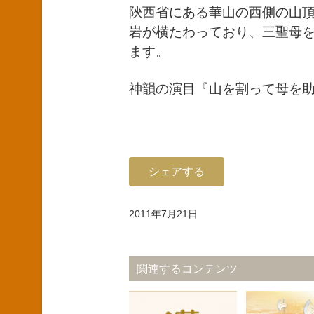
陝西省にある華山の西側の山
岩が横たわっており、三聖母
ます。
神韻の演目『山を割って母を
シェアする
2011年7月21日
関連するコンテンツ