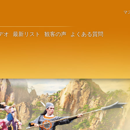
マ
デオ
最新リスト
観客の声
よくある質問