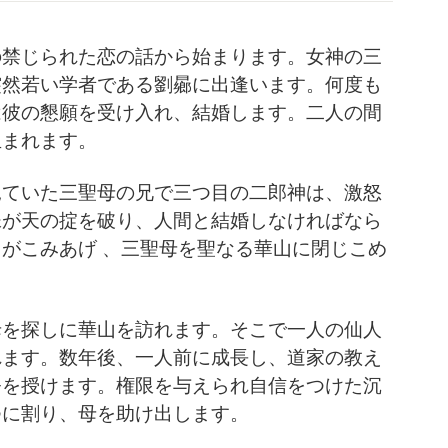
の禁じられた恋の話から始まります。女神の三
突然若い学者である劉曏に出逢います。何度も
は彼の懇願を受け入れ、結婚します。二人の間
生まれます。
見ていた三聖母の兄で三つ目の二郎神は、激怒
妹が天の掟を破り、人間と結婚しなければなら
がこみあげ 、三聖母を聖なる華山に閉じこめ
母を探しに華山を訪れます。そこで一人の仙人
れます。数年後、一人前に成長し、道家の教え
斧を授けます。権限を与えられ自信をつけた沉
つに割り、母を助け出します。