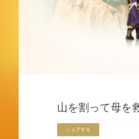
山を割って母を
シェアする