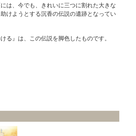
頂には、今でも、きれいに三つに割れた大きな
を助けようとする沉香の伝説の遺跡となってい
助ける』は、この伝説を脚色したものです。