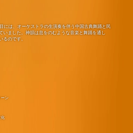
演目には、オーケストラの生演奏を伴う中国古典舞踊と民
ていました。神韻は息をのむような音楽と舞踊を通し
いるのです。
リーン
文化