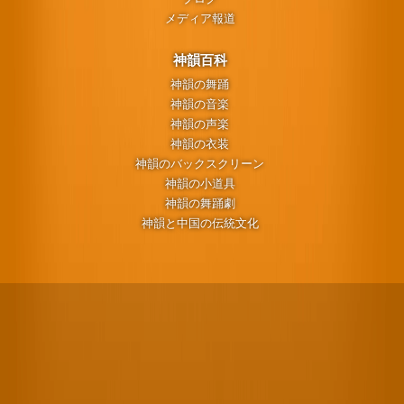
メディア報道
神韻百科
神韻の舞踊
神韻の音楽
神韻の声楽
神韻の衣装
神韻のバックスクリーン
神韻の小道具
神韻の舞踊劇
神韻と中国の伝統文化