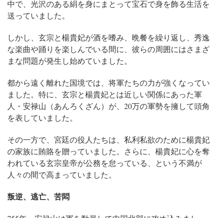
中で、光沢のある絹を身にまとって宝石で身を飾る生活を
送っていました。
しかし、玄宗と楊貴妃が酒を嗜み、晩餐を繰り返し、秀逸
な楽曲や踊りを楽しんでいる間に、彼らの周囲にはさまざ
まな問題が発生し始めていました。
都から遠く離れた国境では、将軍たちの力が強くなってい
ました。特に、玄宗と楊貴妃とは近しい関係にあった軍
人・安禄山（あんろくざん）が、20万の軍勢を擁して頭角
を表していました。
その一方で、宮廷の役人たちは、私利私欲のために楊貴妃
の家族に賄賂を贈っていました。さらに、楊貴妃に心を奪
われている玄宗皇帝が公務を怠っている、という不満が
人々の間で高まっていました。
叛逆、逃亡、苦悶