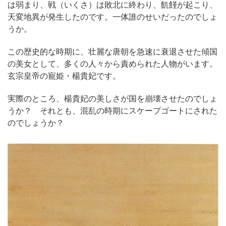
は弱まり、戦（いくさ）は敗北に終わり、飢饉が起こり、
天変地異が発生したのです。一体誰のせいだったのでしょ
うか。
この歴史的な時期に、壮麗な唐朝を急速に衰退させた傾国
の美女として、多くの人々から責められた人物がいます。
玄宗皇帝の寵姫・楊貴妃です。
実際のところ、楊貴妃の美しさが国を崩壊させたのでしょ
うか？ それとも、混乱の時期にスケープゴートにされた
のでしょうか？