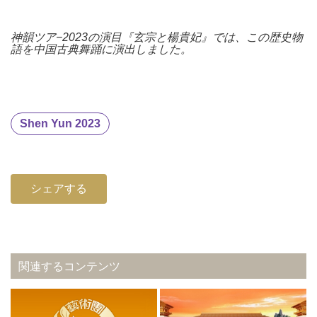
神韻ツア−2023の演目『玄宗と楊貴妃』では、この歴史物
語を中国古典舞踊に演出しました。
Shen Yun 2023
シェアする
関連するコンテンツ