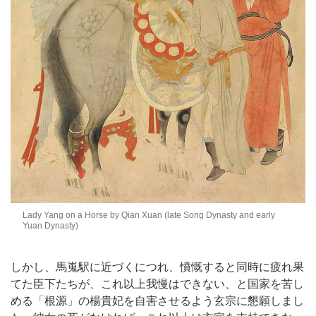
Lady Yang on a Horse by Qian Xuan (late Song Dynasty and early
Yuan Dynasty)
しかし、馬嵬駅に近づくにつれ、憤慨すると同時に疲れ果
てた臣下たちが、これ以上我慢はできない、と国家を苦し
める「根源」の楊貴妃を自害させるよう玄宗に懇願しまし