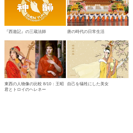
『西遊記』の三蔵法師
唐の時代の日常生活
東西の人物像の比較 8/10：王昭
自己を犠牲にした美女
君とトロイのヘレネー