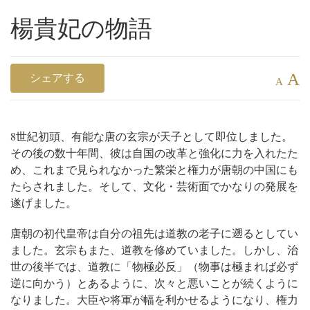
楊貴妃の物語
A
シェアする
A
8世紀初頭、有能な唐の玄宗が天子として即位しました。
その後の数十年間、彼は自国の改革と強化に力を入れたた
め、これまで見られなかった繁栄と権力が唐朝の中国にも
たらされました。そして、文化・芸術面でかなりの発展を
遂げました。
唐朝の初代皇帝は自分の祖先は道教の老子に遡るとしてい
ました。玄宗もまた、道教を修めていました。しかし、治
世の後半では、道教に「物極必反」（物事は極まれば必ず
逆に向かう）とあるように、次々と悪いことが続くように
なりました。大臣や将軍が幅を利かせるようになり、権力