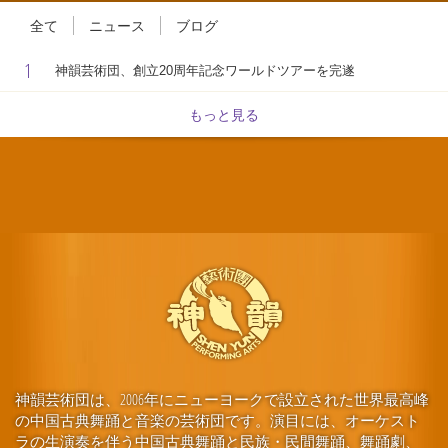
全て
ニュース
ブログ
1
神韻芸術団、創立20周年記念ワールドツアーを完遂
もっと見る
神韻芸術団は、2006年にニューヨークで設立された世界最高峰
の中国古典舞踊と音楽の芸術団です。演目には、オーケスト
ラの生演奏を伴う中国古典舞踊と民族・民間舞踊、舞踊劇、