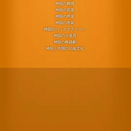
神韻の舞踊
神韻の音楽
神韻の声楽
神韻の衣装
神韻のバックスクリーン
神韻の小道具
神韻の舞踊劇
神韻と中国の伝統文化