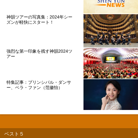
神韻ツアーの写真集：2024年シー
ズンが軽快にスタート！
強烈な第一印象を残す神韻2024ツ
アー
特集記事：プリンシパル・ダンサ
ー、ベラ・ファン（范徽怡）
ベスト５