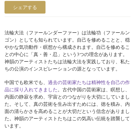
シェアする
法輪大法（ファールンダーファー）は法輪功（ファールン
ゴン）としても知られています。自己を修めることと、穏
やかな気功動作・瞑想から構成されます。自己を修めるこ
との中心に「真・善・忍」という3つの理念があります。
神韻のアーティストたちは法輪大法を実践しており、私た
ちの公演のインスピレーションの源となっています。
中国でも欧米でも、
過去の芸術家たちは精神性を自己の作
品に採り入れてきました
。古代中国の芸術家は、瞑想し、
内面の静寂を求め、宇宙とのつながりを大切にしていまし
た。そして、真の芸術を生み出すためには、徳を積み、内
面の清らかさを高めることが大切だという信念がありまし
た。神韻のアーティストたちはこの気高い伝統を踏襲して
います。