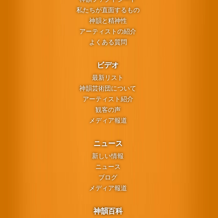
私たちが直面するもの
神韻と精神性
アーティストの紹介
よくある質問
ビデオ
最新リスト
神韻芸術団について
アーティスト紹介
観客の声
メディア報道
ニュース
新しい情報
ニュース
ブログ
メディア報道
神韻百科