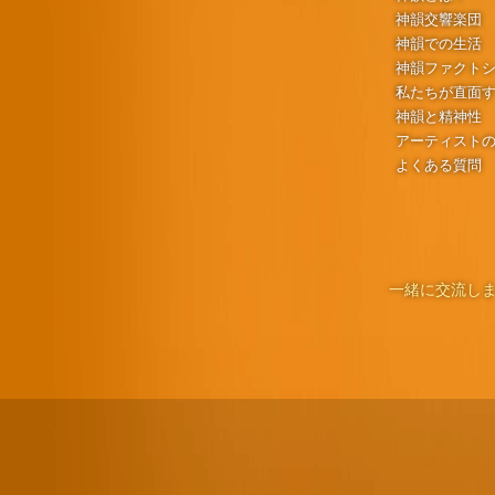
神韻交響楽団
神韻での生活
神韻ファクト
私たちが直面
神韻と精神性
アーティスト
よくある質問
一緒に交流しま