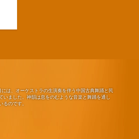
演目には、オーケストラの生演奏を伴う中国古典舞踊と民
ていました。神韻は息をのむような音楽と舞踊を通し
いるのです。