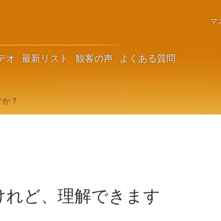
マ
デオ
最新リスト
観客の声
よくある質問
すか？
けれど、理解できます