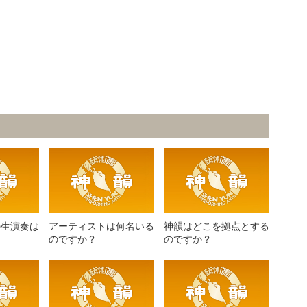
の生演奏は
アーティストは何名いる
神韻はどこを拠点とする
のですか？
のですか？