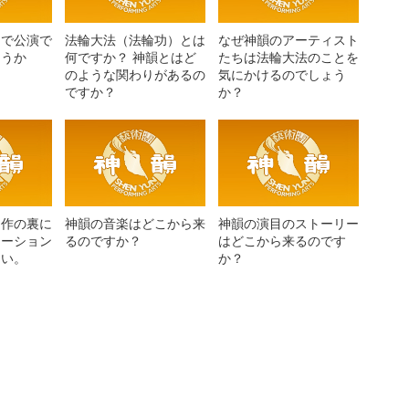
国で公演で
法輪大法（法輪功）とは
なぜ神韻のアーティスト
ょうか
何ですか？ 神韻とはど
たちは法輪大法のことを
のような関わりがあるの
気にかけるのでしょう
ですか？
か？
制作の裏に
神韻の音楽はどこから来
神韻の演目のストーリー
レーション
るのですか？
はどこから来るのです
さい。
か？