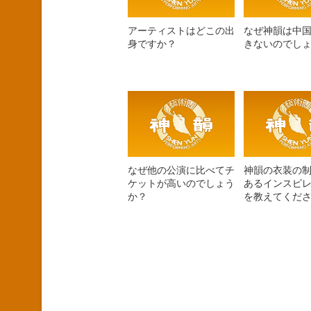
アーティストはどこの出
なぜ神韻は中
身ですか？
きないのでし
なぜ他の公演に比べてチ
神韻の衣装の
ケットが高いのでしょう
あるインスピ
か？
を教えてくだ