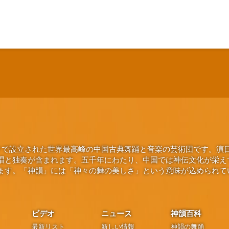
ヨークで設立された世界最高峰の中国古典舞踊と音楽の芸術団です。
唱と独奏が含まれます。五千年にわたり、中国では神伝文化が栄え
ます。「神韻」には「神々の舞の美しさ」という意味が込められて
ビデオ
ニュース
神韻百科
最新リスト
新しい情報
神韻の舞踊