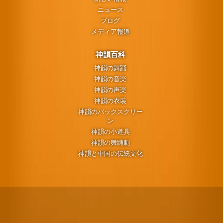
ニュース
ブログ
メディア報道
神韻百科
神韻の舞踊
神韻の音楽
神韻の声楽
神韻の衣装
神韻のバックスクリー
ン
神韻の小道具
神韻の舞踊劇
神韻と中国の伝統文化