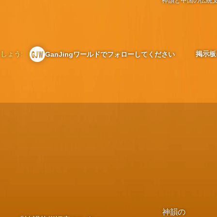
神韻と中国の伝統
しょう:
掲示板
GanJingワールドでフォローしてください
神韻の