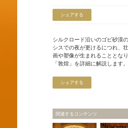
シェアする
シルクロード沿いのゴビ砂漠
シスでの夜が更けるにつれ、壮
画や塑像が生まれることとな
「敦煌」を詳細に解説します
シェアする
関連するコンテンツ