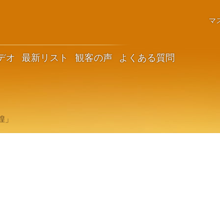
マ
デオ
最新リスト
観客の声
よくある質問
煌」