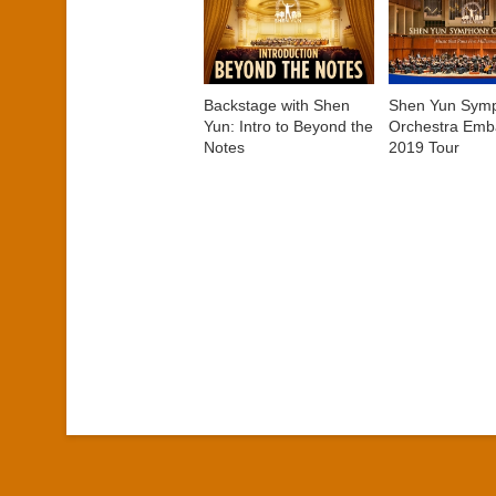
Backstage with Shen
Shen Yun Sym
Yun: Intro to Beyond the
Orchestra Emb
Notes
2019 Tour