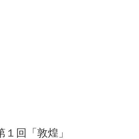
第１回「敦煌」