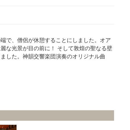
の端で、僧侶が休憩することにしました。オア
麗な光景が目の前に！ そして敦煌の聖なる壁
りました。神韻交響楽団演奏のオリジナル曲
。