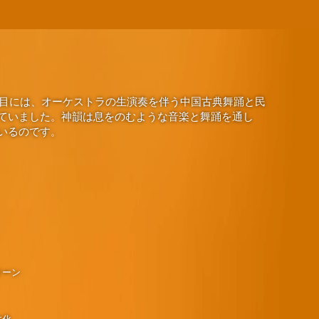
演目には、オーケストラの生演奏を伴う中国古典舞踊と民
ていました。神韻は息をのむような音楽と舞踊を通し
いるのです。
リーン