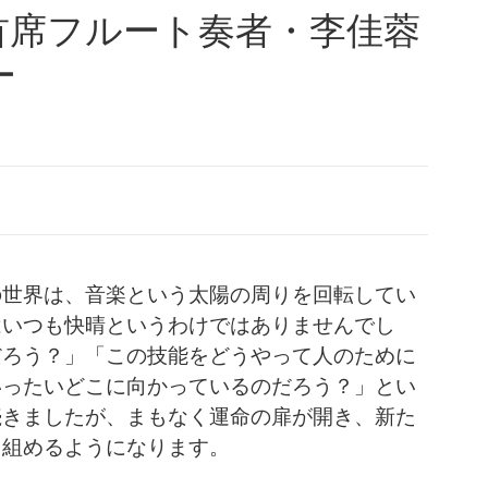
首席フルート奏者・李佳蓉
ー
の世界は、音楽という太陽の周りを回転してい
はいつも快晴というわけではありませんでし
だろう？」「この技能をどうやって人のために
いったいどこに向かっているのだろう？」とい
続きましたが、まもなく運命の扉が開き、新た
り組めるようになります。