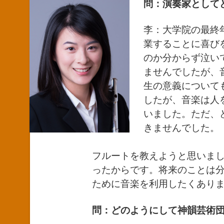
問：演奏家として
李：大学院の最終
業することに喜び
のか分からず泣い
ませんでしたが、
生の意義について
したが、音楽は人
いました。ただ、
きませんでした。
フルートを教えようと思いま
ったからです。将来のことは
ために音楽を利用したくあり
問：どのようにして神韻芸術