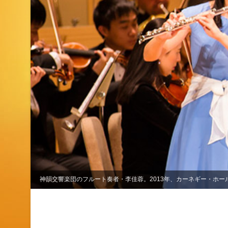
神韻交響楽団のフルート奏者・李佳蓉。2013年、カーネギー・ホー