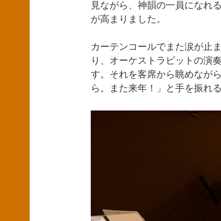
見ながら、神韻の一員になれ
が高まりました。
カーテンコールでまた涙が止
り、オーケストラピットの演
す。それを客席から眺めなが
ら。また来年！」と手を振れ