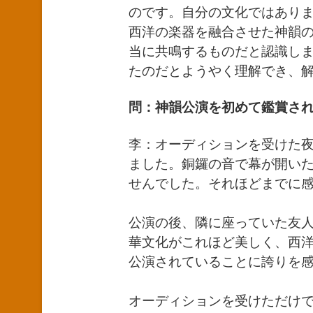
のです。自分の文化ではあり
西洋の楽器を融合させた神韻
当に共鳴するものだと認識し
たのだとようやく理解でき、
問：神韻公演を初めて鑑賞さ
李：オーディションを受けた
ました。銅鑼の音で幕が開い
せんでした。それほどまでに
公演の後、隣に座っていた友
華文化がこれほど美しく、西
公演されていることに誇りを
オーディションを受けただけ