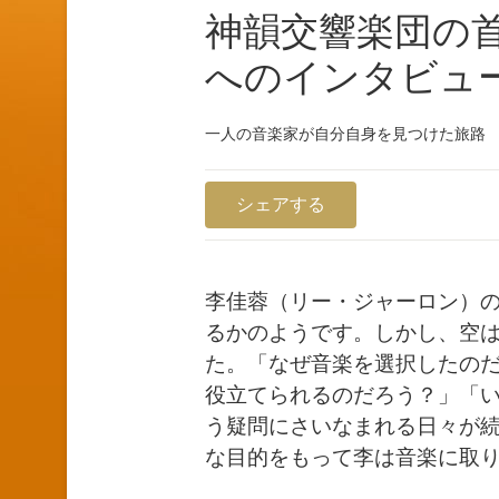
神韻交響楽団の
へのインタビュ
一人の音楽家が自分自身を見つけた旅路
シェアする
李佳蓉（リー・ジャーロン）
るかのようです。しかし、空
た。「なぜ音楽を選択したの
役立てられるのだろう？」「
う疑問にさいなまれる日々が
な目的をもって李は音楽に取