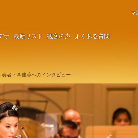
マ
デオ
最新リスト
観客の声
よくある質問
ト奏者・李佳蓉へのインタビュー