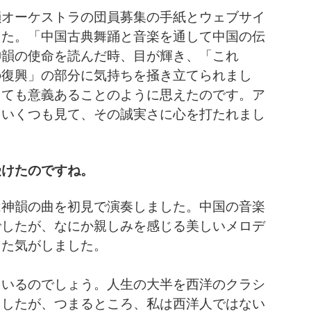
韻オーケストラの団員募集の手紙とウェブサイ
した。「中国古典舞踊と音楽を通して中国の伝
神韻の使命を読んだ時、目が輝き、「これ
の復興」の部分に気持ちを掻き立てられまし
とても意義あることのように思えたのです。ア
をいくつも見て、その誠実さに心を打たれまし
受けたのですね。
は神韻の曲を初見で演奏しました。中国の音楽
でしたが、なにか親しみを感じる美しいメロデ
った気がしました。
ているのでしょう。人生の大半を西洋のクラシ
ましたが、つまるところ、私は西洋人ではない