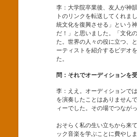
李：大学院卒業後、友人が神
トのリンクを転送してくれま
統文化を復興させる」という
だ！」と思いました。「文化
た。世界の人々の役に立つ、
ーティストを紹介するビデオ
た。
問：それでオーディションを
李：ええ。オーディションで
を演奏したことはありません
ィーでした。その場でつなが
おそらく私の生い立ちから来
ック音楽を学ぶことに費やし