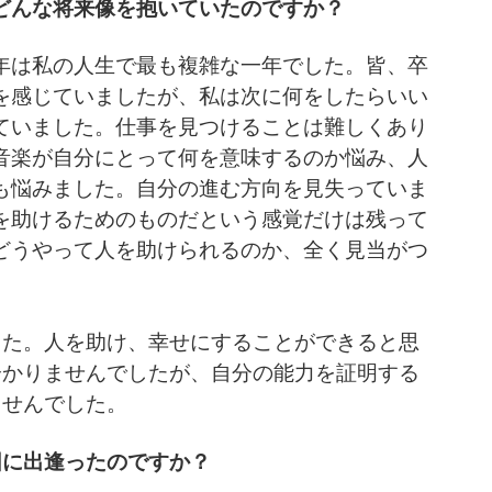
どんな将来像を抱いていたのですか？
年は私の人生で最も複雑な一年でした。皆、卒
を感じていましたが、私は次に何をしたらいい
ていました。仕事を見つけることは難しくあり
音楽が自分にとって何を意味するのか悩み、人
も悩みました。自分の進む方向を見失っていま
を助けるためのものだという感覚だけは残って
どうやって人を助けられるのか、全く見当がつ
した。人を助け、幸せにすることができると思
分かりませんでしたが、自分の能力を証明する
ませんでした。
団に出逢ったのですか？