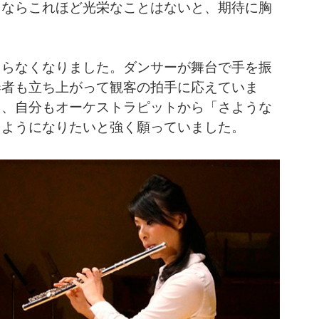
るならこれほど光栄なことはないと、期待に胸
まらなくなりました。ダンサーが舞台で手を振
奏者も立ち上がって観客の拍手に応えていま
ら、自分もオーケストラピットから「さような
るようになりたいと強く願っていました。