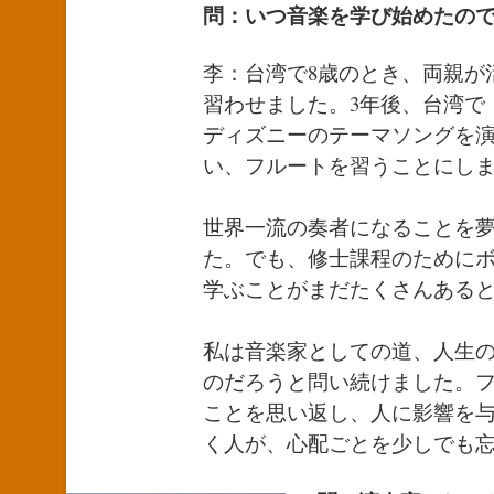
問：いつ音楽を学び始めたの
李：台湾で8歳のとき、両親が
習わせました。3年後、台湾で
ディズニーのテーマソングを
い、フルートを習うことにし
世界一流の奏者になることを
た。でも、修士課程のために
学ぶことがまだたくさんある
私は音楽家としての道、人生
のだろうと問い続けました。
ことを思い返し、人に影響を
く人が、心配ごとを少しでも