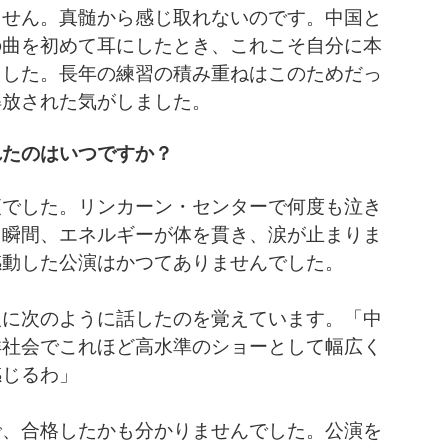
ません。真髄から感じ取れないのです。中国と
の曲を初めて耳にしたとき、これこそ自分に本
ました。長年の練習の積み重ねはこのためだっ
解放された気がしました。
れたのはいつですか？
夜でした。リンカーン・センターで何度も泣き
た瞬間、エネルギーが体を貫き、涙が止まりま
感動した公演はかつてありませんでした。
人に次のように話したのを覚えています。「中
洋社会でこれほど高水準のショーとして幅広く
感じるわ」
で、合格したかも分かりませんでした。公演を