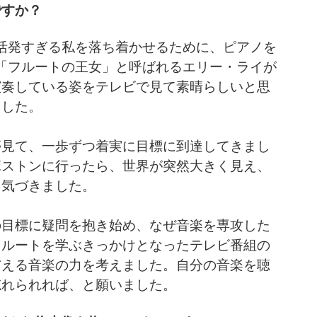
ですか？
活発すぎる私を落ち着かせるために、ピアノを
「フルートの王女」と呼ばれるエリー・ライが
演奏している姿をテレビで見て素晴らしいと思
ました。
夢見て、一歩ずつ着実に目標に到達してきまし
ボストンに行ったら、世界が突然大きく見え、
と気づきました。
の目標に疑問を抱き始め、なぜ音楽を専攻した
フルートを学ぶきっかけとなったテレビ番組の
与える音楽の力を考えました。自分の音楽を聴
忘れられれば、と願いました。