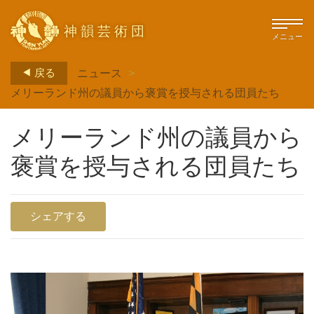
神韻芸術団
メニュー
戻る
ニュース
>
メリーランド州の議員から褒賞を授与される団員たち
メリーランド州の議員から
褒賞を授与される団員たち
シェアする