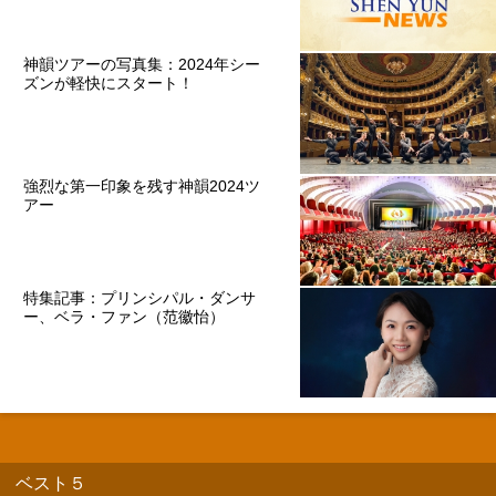
神韻ツアーの写真集：2024年シー
ズンが軽快にスタート！
強烈な第一印象を残す神韻2024ツ
アー
特集記事：プリンシパル・ダンサ
ー、ベラ・ファン（范徽怡）
ベスト５