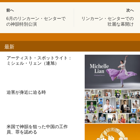
前へ
次へ
6月のリンカーン・センターで
リンカーン・センターでの
の神韻特別公演
壮麗な幕開け
最新
アーティスト・スポットライト：
ミシェル・リェン（連旭）
迫害が身近に迫る時
米国で神韻を狙った中国の工作
員、罪を認める