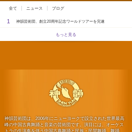
全て
ニュース
ブログ
1
神韻芸術団、創立20周年記念ワールドツアーを完遂
もっと見る
神韻芸術団は、2006年にニューヨークで設立された世界最高
峰の中国古典舞踊と音楽の芸術団です。演目には、オーケス
トラの生演奏を伴う中国古典舞踊と民族・民間舞踊、舞踊