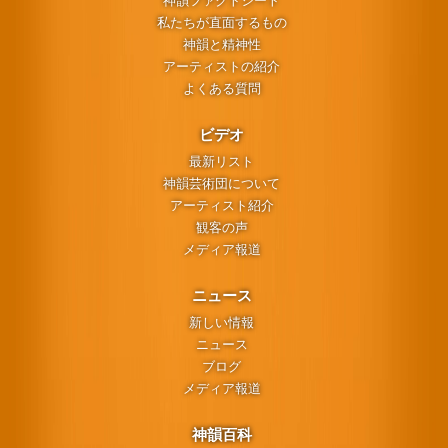
神韻ファクトシート
私たちが直面するもの
神韻と精神性
アーティストの紹介
よくある質問
ビデオ
最新リスト
神韻芸術団について
アーティスト紹介
観客の声
メディア報道
ニュース
新しい情報
ニュース
ブログ
メディア報道
神韻百科