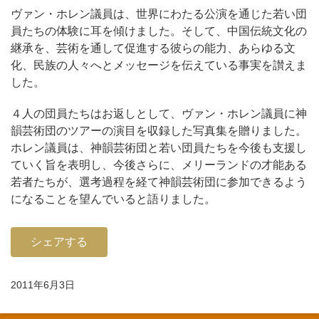
ヴァン・ホレン議員は、世界にわたる公演を通じた若い団
員たちの体験に耳を傾けました。そして、中国伝統文化の
継承を、芸術を通して促進する彼らの能力、あらゆる文
化、民族の人々へとメッセージを伝えている事実を讃えま
した。
４人の団員たちはお返しとして、ヴァン・ホレン議員に神
韻芸術団のツアーの演目を収録した写真集を贈りました。
ホレン議員は、神韻芸術団と若い団員たちを今後も支援し
ていく旨を表明し、今後さらに、メリーランドの才能ある
若者たちが、選考過程を経て神韻芸術団に参加できるよう
になることを望んでいると語りました。
シェアする
2011年6月3日