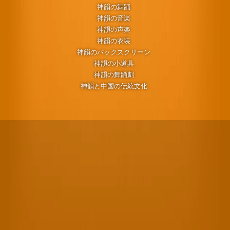
神韻の舞踊
神韻の音楽
神韻の声楽
神韻の衣装
神韻のバックスクリーン
神韻の小道具
神韻の舞踊劇
神韻と中国の伝統文化