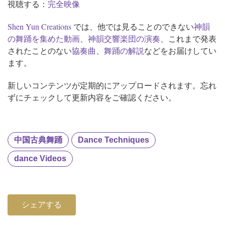
視聴する：
完全映像
Shen Yun Creations
では、他では見ることのできない
神韻
の舞踊を集めた動画
、
神韻交響楽団の演奏
、これまで発表
されたことのない
協奏曲
、
舞踊の解説
などをお届けしてい
ます。
新しいコンテンツが定期的にアップロードされます。忘れ
ずにチェックして更新内容をご確認ください。
中国古典舞踊
Dance Techniques
dance Videos
シェアする