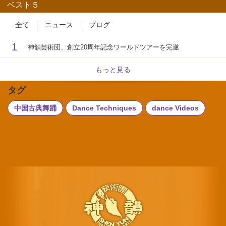
ベスト５
全て
ニュース
ブログ
1
神韻芸術団、創立20周年記念ワールドツアーを完遂
もっと見る
タグ
中国古典舞踊
Dance Techniques
dance Videos