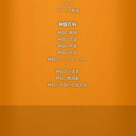
ブログ
メディア報道
神韻百科
神韻の舞踊
神韻の音楽
神韻の声楽
神韻の衣装
神韻のバックスクリー
ン
神韻の小道具
神韻の舞踊劇
神韻と中国の伝統文化