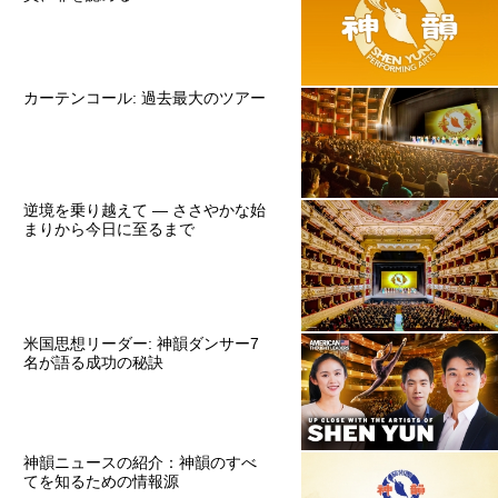
カーテンコール: 過去最大のツアー
逆境を乗り越えて ― ささやかな始
まりから今日に至るまで
米国思想リーダー: 神韻ダンサー7
名が語る成功の秘訣
神韻ニュースの紹介：神韻のすべ
てを知るための情報源