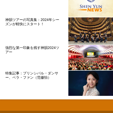
神韻ツアーの写真集：2024年シー
ズンが軽快にスタート！
強烈な第一印象を残す神韻2024ツ
アー
特集記事：プリンシパル・ダンサ
ー、ベラ・ファン（范徽怡）