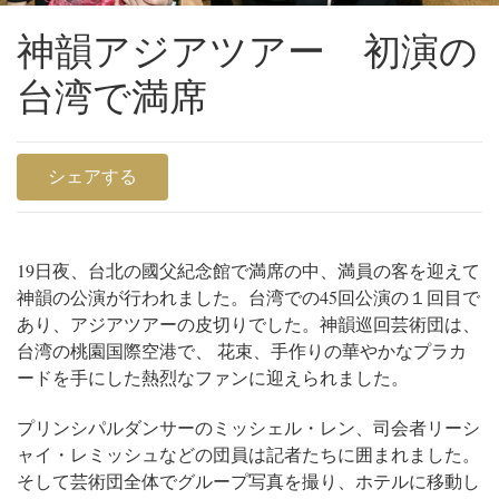
神韻アジアツアー 初演の
台湾で満席
シェアする
19日夜、台北の國父紀念館で満席の中、満員の客を迎えて
神韻の公演が行われました。台湾での45回公演の１回目で
あり、アジアツアーの皮切りでした。
神韻巡回芸術団は、
台湾の桃園国際空港で、 花束、手作りの華やかなプラカ
ードを手にした熱烈なファンに迎えられました。
プリンシパルダンサーのミッシェル・レン、司会者リーシ
ャイ・レミッシュなどの団員は記者たちに囲まれました。
そして芸術団全体でグループ写真を撮り、ホテルに移動し