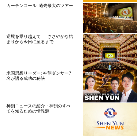
カーテンコール: 過去最大のツアー
逆境を乗り越えて ― ささやかな始
まりから今日に至るまで
米国思想リーダー: 神韻ダンサー7
名が語る成功の秘訣
神韻ニュースの紹介：神韻のすべ
てを知るための情報源