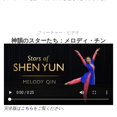
フィーチャー・ビデオ
神韻のスターたち：メロディ・チン
完全版は
こちら
をご覧ください。