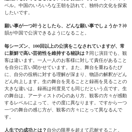
ベル。中国のいろいろな王朝を訪れて、独特の文化を探索
したいです。
願い事が一つ叶うとしたら、どんな願い事でしょうか？
神
韻が中国で公演できるようになること。
毎シーズン、100回以上の公演をこなされていますが、常
に新鮮で高い芸術性を維持する秘訣は？
同じ演目でも、観
客は違います。一人一人のお客様に対して責任があること
を自分に言い聞かせています。また、舞台を重ねるたび
に、自分の役柄に対する理解が深まり、物語の解釈がどん
どん向上します。生の舞台を見ることと録画を見ることの
大きな違いは、録画は何度見ても同じだという点です。生
の舞台は、アーティストの心のあり方、観客の方々が感動
するレベルによって、その度に異なります。ですから一つ
一つの舞台の感じ方が、観客の方々にとって異なるんで
す。
人生での成功とは？
自分の限界を超えて忍耐すること。