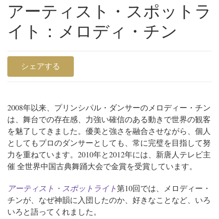
アーティスト・スポットラ
イト：メロディ・チン
シェアする
2008年以来、プリンシパル・ダンサーのメロディー・チン
は、舞台での存在感、力強い確信のある動きで世界の観客
を魅了してきました。優美と強さを融合させながら、個人
としてもプロのダンサーとしても、常に完璧を目指して努
力を重ねています。2010年と2012年には、新唐人テレビ主
催 全世界中国古典舞踊大会で金賞を受賞しています。
アーティスト・スポットライト
第10回では、メロディー・
チンが、なぜ神韻に入団したのか、好きなことなど、いろ
いろと語ってくれました。