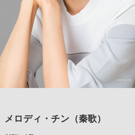
メロディ・チン（秦歌）