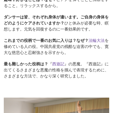
ること。リラックスするから。
ダンサーは皆、それぞれ身体が違います。ご自身の身体を
どのようにケアされていますか？
ひと休みが必要な時、瞑
想します。元気を回復するのに一番効果的です。
これまでの役柄で一番のお気に入りは？なぜ？
法輪大法
を
修めている人の役。中国共産党の残酷な迫害の中でも、寛
大な慈悲心と忍耐強さを示すから。
最も難しかった役柄は？
『
西遊記
』の悪魔。『西遊記』に
出てくるさまざまな悪魔の性格を掴んで表現するために、
さまざまな方法で、かなり深く研究しました。