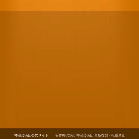
神韻芸術団公式サイト
著作権©2026 神韻芸術団 無断複製・転載禁止