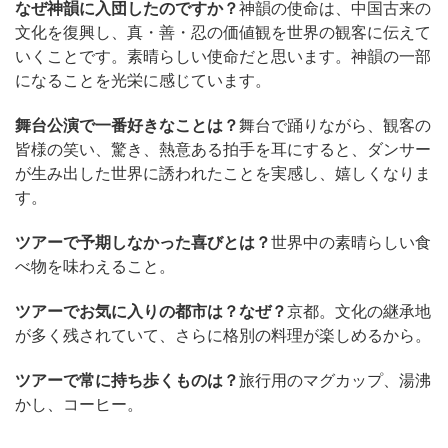
なぜ神韻に入団したのですか？
神韻の使命は、中国古来の
文化を復興し、真・善・忍の価値観を世界の観客に伝えて
いくことです。素晴らしい使命だと思います。神韻の一部
になることを光栄に感じています。
舞台公演で一番好きなことは？
舞台で踊りながら、観客の
皆様の笑い、驚き、熱意ある拍手を耳にすると、ダンサー
が生み出した世界に誘われたことを実感し、嬉しくなりま
す。
ツアーで予期しなかった喜びとは？
世界中の素晴らしい食
べ物を味わえること。
ツアーでお気に入りの都市は？なぜ？
京都。文化の継承地
が多く残されていて、さらに格別の料理が楽しめるから。
ツアーで常に持ち歩くものは？
旅行用のマグカップ、湯沸
かし、コーヒー。