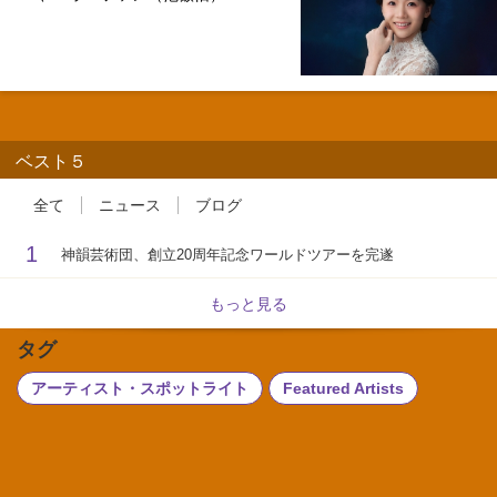
ベスト５
全て
ニュース
ブログ
1
神韻芸術団、創立20周年記念ワールドツアーを完遂
もっと見る
タグ
アーティスト・スポットライト
Featured Artists