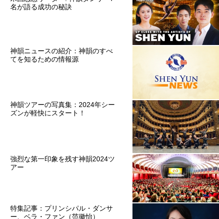
名が語る成功の秘訣
神韻ニュースの紹介：神韻のすべ
てを知るための情報源
神韻ツアーの写真集：2024年シー
ズンが軽快にスタート！
強烈な第一印象を残す神韻2024ツ
アー
特集記事：プリンシパル・ダンサ
ー、ベラ・ファン（范徽怡）