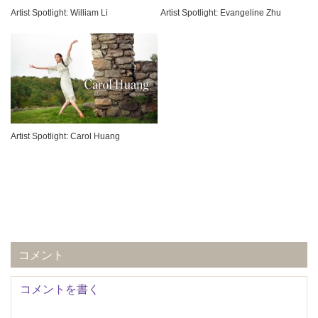
Artist Spotlight: William Li
Artist Spotlight: Evangeline Zhu
Artist Spotlight: Carol Huang
コメント