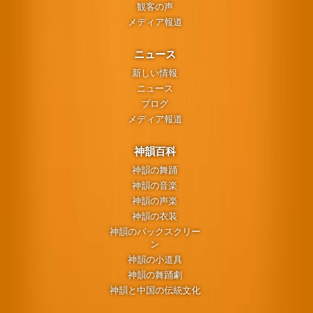
観客の声
メディア報道
ニュース
新しい情報
ニュース
ブログ
メディア報道
神韻百科
神韻の舞踊
神韻の音楽
神韻の声楽
神韻の衣装
神韻のバックスクリー
ン
神韻の小道具
神韻の舞踊劇
神韻と中国の伝統文化