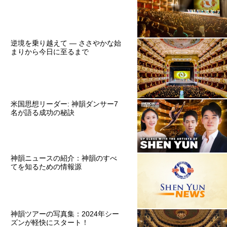
逆境を乗り越えて ― ささやかな始
まりから今日に至るまで
米国思想リーダー: 神韻ダンサー7
名が語る成功の秘訣
神韻ニュースの紹介：神韻のすべ
てを知るための情報源
神韻ツアーの写真集：2024年シー
ズンが軽快にスタート！