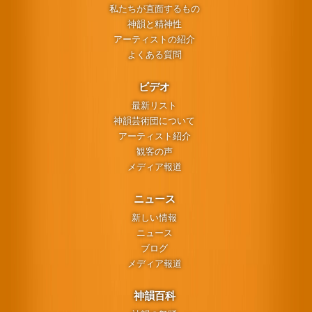
私たちが直面するもの
神韻と精神性
アーティストの紹介
よくある質問
ビデオ
最新リスト
神韻芸術団について
アーティスト紹介
観客の声
メディア報道
ニュース
新しい情報
ニュース
ブログ
メディア報道
神韻百科