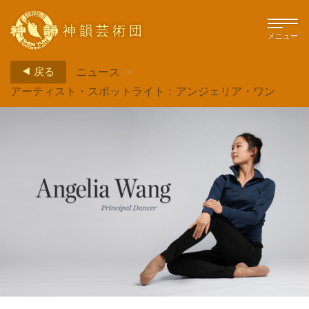
神韻芸術団
メニュー
戻る
ニュース
>
アーティスト・スポットライト：アンジェリア・ワン