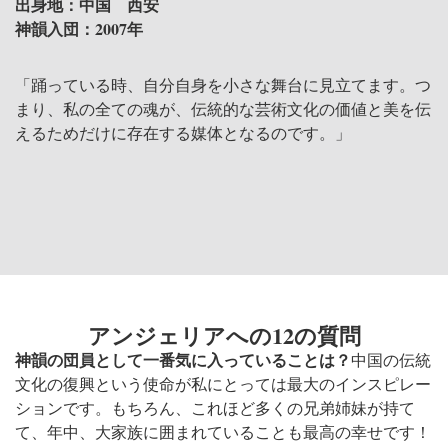
出身地：中国 西安
神韻入団：2007年
「踊っている時、自分自身を小さな舞台に見立てます。つ
まり、私の全ての魂が、伝統的な芸術文化の価値と美を伝
えるためだけに存在する媒体となるのです。」
アンジェリアへの12の質問
神韻の団員として一番気に入っていることは？
中国の伝統
文化の復興という使命が私にとっては最大のインスピレー
ションです。もちろん、これほど多くの兄弟姉妹が持て
て、年中、大家族に囲まれていることも最高の幸せです！