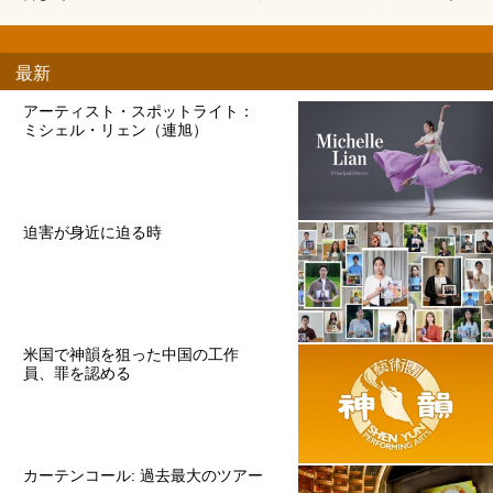
最新
アーティスト・スポットライト：
ミシェル・リェン（連旭）
迫害が身近に迫る時
米国で神韻を狙った中国の工作
員、罪を認める
カーテンコール: 過去最大のツアー