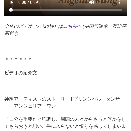
全体のビデオ（7分28秒）は
こ
ちら
へ (中国語映像 英語字
幕付き）
＊＊＊＊＊＊
ビデオの紹介文
神韻アーティストのストーリー | プリンシパル・ダンサ
ー、アンジェリア・ワン
「自分を重要だと強調し、周囲の人々からもっと何かをし
てもらおうと思い、手に入らないと憤りを感じてしまいま