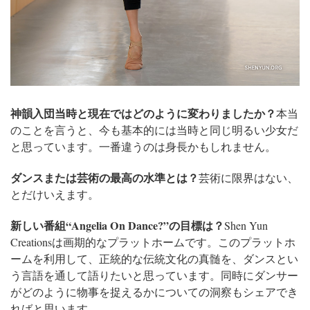
神韻入団当時と現在ではどのように変わりましたか？
本当
のことを言うと、今も基本的には当時と同じ明るい少女だ
と思っています。一番違うのは身長かもしれません。
ダンスまたは芸術の最高の水準とは？
芸術に限界はない、
とだけいえます。
新しい番組“Angelia On Dance?”の目標は？
Shen Yun
Creationsは画期的なプラットホームです。このプラットホ
ームを利用して、正統的な伝統文化の真髄を、ダンスとい
う言語を通して語りたいと思っています。同時にダンサー
がどのように物事を捉えるかについての洞察もシェアでき
ればと思います。