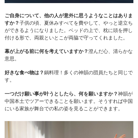
ご自身について、他の人が意外に思うようなことはありま
すか？
子供の頃、夏休みすべてを費やして、やっと逆立ち
ができるようになりました。ベッドの上で、枕に頭を押し
付ける形で、両親といとこが両脇で守ってくれました。
幕が上がる前に何を考えていますか？
澄んだ心、清らかな
意思。
好きな食べ物は？
鍋料理！多くの神韻の団員たちと同じで
す。
一つだけ願い事が叶うとしたら、何を願いますか？
神韻が
中国本土でツアーできることを願います。そうすれば中国
にいる家族が舞台での私の姿を見ることができます。