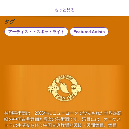
もっと見る
タグ
アーティスト・スポットライト
Featured Artists
神韻芸術団は、2006年にニューヨークで設立された世界最高
峰の中国古典舞踊と音楽の芸術団です。演目には、オーケス
トラの生演奏を伴う中国古典舞踊と民族・民間舞踊、舞踊