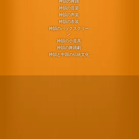
神韻の舞踊
神韻の音楽
神韻の声楽
神韻の衣装
神韻のバックスクリー
ン
神韻の小道具
神韻の舞踊劇
神韻と中国の伝統文化