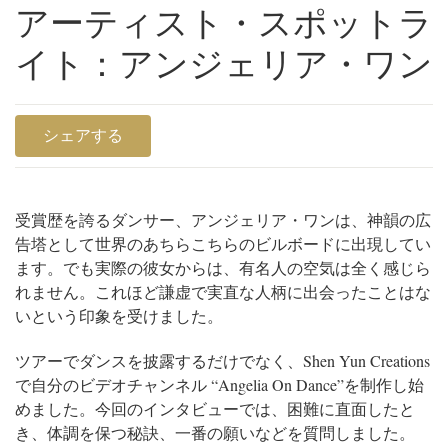
アーティスト・スポットラ
イト：アンジェリア・ワン
シェアする
受賞歴を誇るダンサー、アンジェリア・ワンは、神韻の広
告塔として世界のあちらこちらのビルボードに出現してい
ます。でも実際の彼女からは、有名人の空気は全く感じら
れません。これほど謙虚で実直な人柄に出会ったことはな
いという印象を受けました。
ツアーでダンスを披露するだけでなく、Shen Yun Creations
で自分のビデオチャンネル “Angelia On Dance”を制作し始
めました。今回のインタビューでは、困難に直面したと
き、体調を保つ秘訣、一番の願いなどを質問しました。