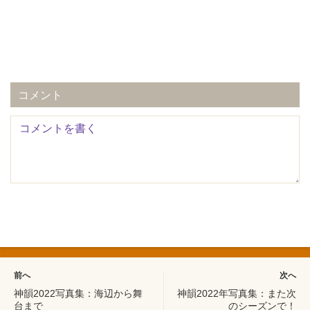
コメント
前へ
次へ
神韻2022写真集：海辺から舞
神韻2022年写真集：また次
台まで
のシーズンで！