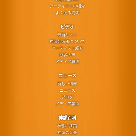
アーティストの紹介
よくある質問
ビデオ
最新リスト
神韻芸術団について
アーティスト紹介
観客の声
メディア報道
ニュース
新しい情報
ニュース
ブログ
メディア報道
神韻百科
神韻の舞踊
神韻の音楽