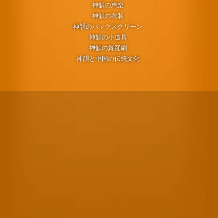
神韻の声楽
神韻の衣装
神韻のバックスクリーン
神韻の小道具
神韻の舞踊劇
神韻と中国の伝統文化