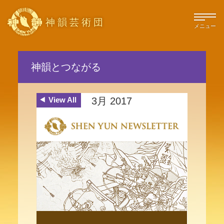
神韻芸術団
メニュー
神韻とつながる
View All
3月 2017