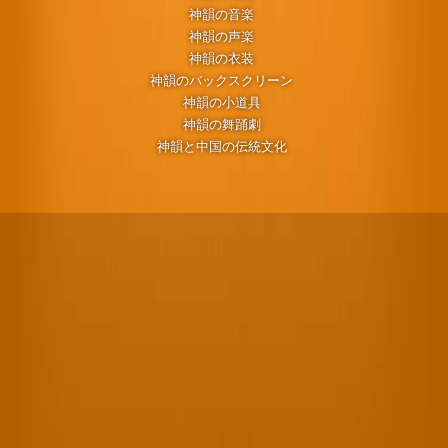
神韻の音楽
神韻の声楽
神韻の衣装
神韻のバックスクリーン
神韻の小道具
神韻の舞踊劇
神韻と中国の伝統文化