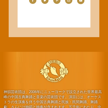
神韻芸術団は、2006年にニューヨークで設立された世界最高
峰の中国古典舞踊と音楽の芸術団です。演目には、オーケス
トラの生演奏を伴う中国古典舞踊と民族・民間舞踊、舞踊
劇、さらには独唱と独奏が含まれます。五千年にわたり、中