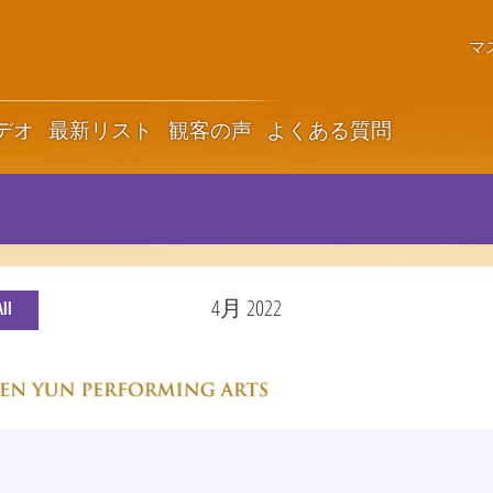
マ
デオ
最新リスト
観客の声
よくある質問
4月 2022
ll