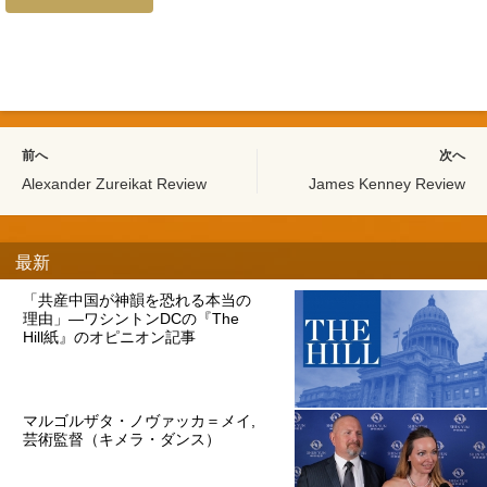
前へ
次へ
Alexander Zureikat Review
James Kenney Review
最新
「共産中国が神韻を恐れる本当の
理由」―ワシントンDCの『The
Hill紙』のオピニオン記事
マルゴルザタ・ノヴァッカ＝メイ,
芸術監督（キメラ・ダンス）