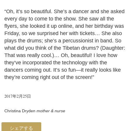
“Oh, it’s so beautiful. She’s a dancer and she asked
every day to come to the show. She saw all the
flyers, she looked it up online, and her birthday was
Friday, so we surprised her with tickets… She also
plays the drums; she’s a percussionist in band. So
what did you think of the Tibetan drums? (Daughter:
That was really cool.)… Oh, beautiful! I love how
they’ve incorporated the technology with the
dancers coming out. It’s so fun—it really looks like
they’re coming right out of the screen!”
2017年2月25日
Christina Dryden
mother & nurse
シェアする