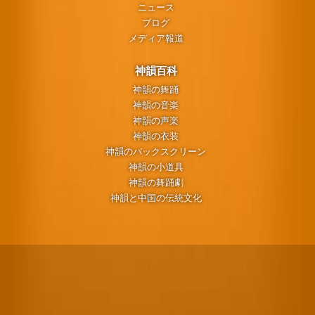
ニュース
ブログ
メディア報道
神韻百科
神韻の舞踊
神韻の音楽
神韻の声楽
神韻の衣装
神韻のバックスクリーン
神韻の小道具
神韻の舞踊劇
神韻と中国の伝統文化