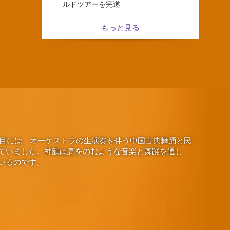
ルドツアーを完遂
もっと見る
演目には、オーケストラの生演奏を伴う中国古典舞踊と民
ていました。神韻は息をのむような音楽と舞踊を通し
いるのです。