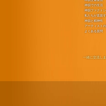
神韻での生活
神韻ファクト
私たちが直面
神韻と精神性
アーティスト
よくある質問
一緒に交流しま