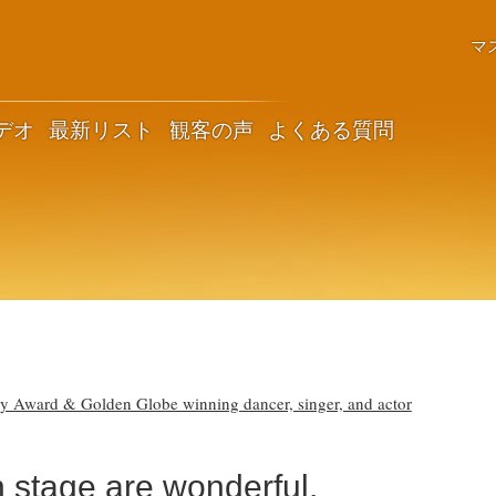
マ
デオ
最新リスト
観客の声
よくある質問
ard & Golden Globe winning dancer, singer, and actor
n stage are wonderful,