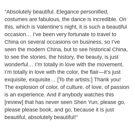
“Absolutely beautiful. Elegance personified,
costumes are fabulous, the dance is incredible. On
this, which is Valentine’s night, it is such a beautiful
occasion… I’ve been very fortunate to travel to
China on several occasions on business, so I’ve
seen the modern China, but to see historical China,
to see the stories, the history, the beauty, is just
wonderful… I’m totally in love with the movement,
I’m totally in love with the color, the flair—it’s just
exquisite, exquisite… [To the artists:] Thank you!
The explosion of color, of culture, of love, of passion
is an experience. And if anybody watches this
[review] that has never seen Shen Yun, please go,
please please book, and go, because it is just
beautiful, absolutely beautiful!”