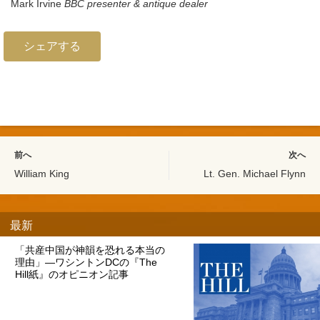
Mark Irvine
BBC presenter & antique dealer
シェアする
前へ
次へ
William King
Lt. Gen. Michael Flynn
最新
「共産中国が神韻を恐れる本当の
理由」―ワシントンDCの『The
Hill紙』のオピニオン記事