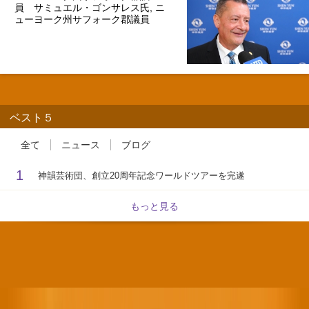
員 サミュエル・ゴンサレス氏, ニ
ューヨーク州サフォーク郡議員
ベスト５
全て
ニュース
ブログ
1
神韻芸術団、創立20周年記念ワールドツアーを完遂
もっと見る