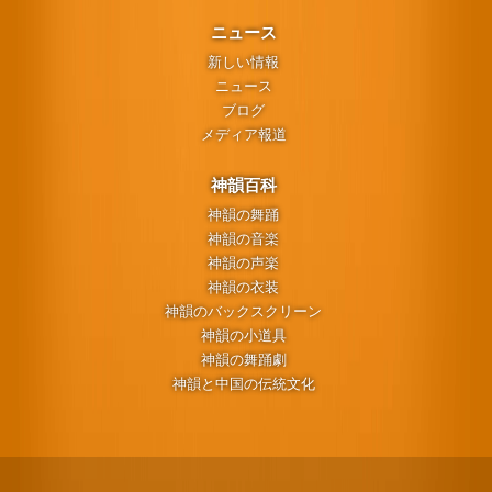
ニュース
新しい情報
ニュース
ブログ
メディア報道
神韻百科
神韻の舞踊
神韻の音楽
神韻の声楽
神韻の衣装
神韻のバックスクリーン
神韻の小道具
神韻の舞踊劇
神韻と中国の伝統文化