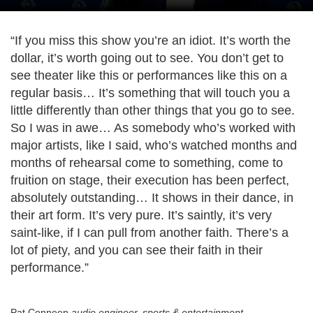
“If you miss this show you’re an idiot. It’s worth the
dollar, it’s worth going out to see. You don’t get to
see theater like this or performances like this on a
regular basis… It’s something that will touch you a
little differently than other things that you go to see.
So I was in awe… As somebody who’s worked with
major artists, like I said, who’s watched months and
months of rehearsal come to something, come to
fruition on stage, their execution has been perfect,
absolutely outstanding… It shows in their dance, in
their art form. It’s very pure. It’s saintly, it’s very
saint-like, if I can pull from another faith. There’s a
lot of piety, and you can see their faith in their
performance.”
Pat Conneen
audio engineer, sports & entertainment