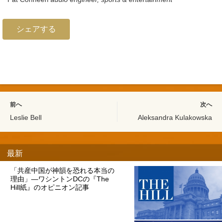
シェアする
前へ
次へ
Leslie Bell
Aleksandra Kulakowska
最新
「共産中国が神韻を恐れる本当の
理由」―ワシントンDCの『The
Hill紙』のオピニオン記事