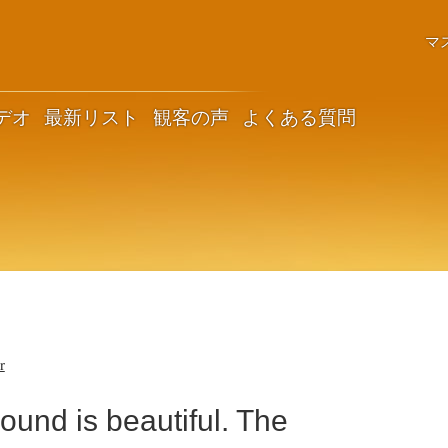
マ
デオ
最新リスト
観客の声
よくある質問
r
sound is beautiful. The