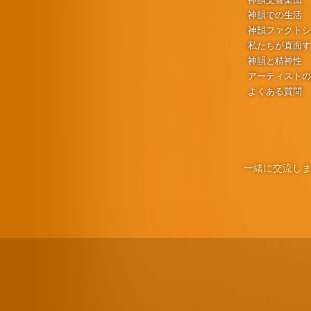
神韻での生活
神韻ファクト
私たちが直面
神韻と精神性
アーティスト
よくある質問
一緒に交流しま