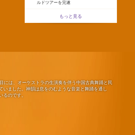
ルドツアーを完遂
もっと見る
演目には、オーケストラの生演奏を伴う中国古典舞踊と民
ていました。神韻は息をのむような音楽と舞踊を通し
いるのです。