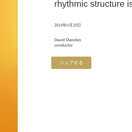
rhythmic structure is
2014年6月20日
David Dworkin
conductor
シェアする