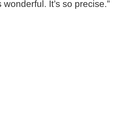
 wonderful. It’s so precise.”