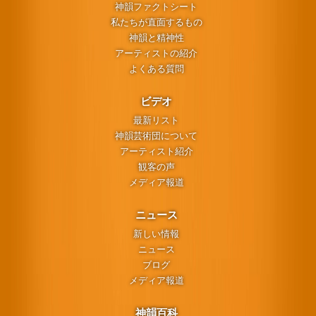
神韻ファクトシート
私たちが直面するもの
神韻と精神性
アーティストの紹介
よくある質問
ビデオ
最新リスト
神韻芸術団について
アーティスト紹介
観客の声
メディア報道
ニュース
新しい情報
ニュース
ブログ
メディア報道
神韻百科