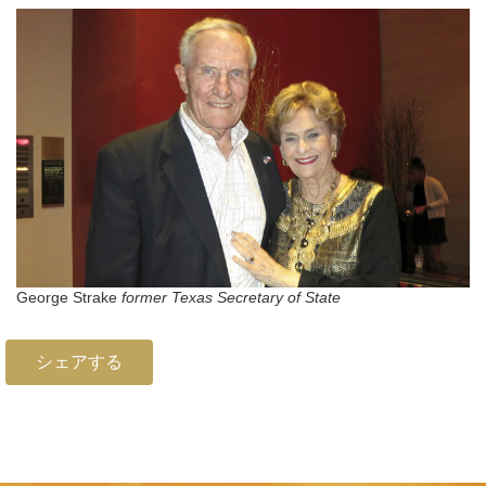
George Strake
former Texas Secretary of State
シェアする