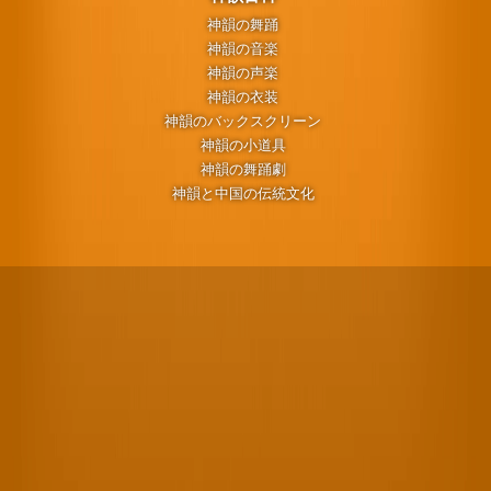
神韻の舞踊
神韻の音楽
神韻の声楽
神韻の衣装
神韻のバックスクリーン
神韻の小道具
神韻の舞踊劇
神韻と中国の伝統文化