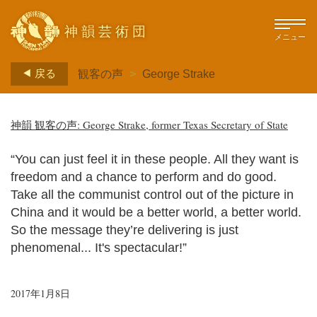
神韻芸術団
メニュー
戻る
観客の声
>
George Strake
神韻 観客の声: George Strake, former Texas Secretary of State
“You can just feel it in these people. All they want is
freedom and a chance to perform and do good.
Take all the communist control out of the picture in
China and it would be a better world, a better world.
So the message they’re delivering is just
phenomenal... It's spectacular!”
2017年1月8日