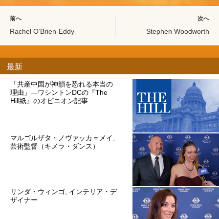
前へ
次へ
Rachel O’Brien-Eddy
Stephen Woodworth
最新
「共産中国が神韻を恐れる本当の
理由」―ワシントンDCの『The
Hill紙』のオピニオン記事
マルゴルザタ・ノヴァッカ＝メイ,
芸術監督（キメラ・ダンス）
リンダ・ウィンゴ, インテリア・デ
ザイナー