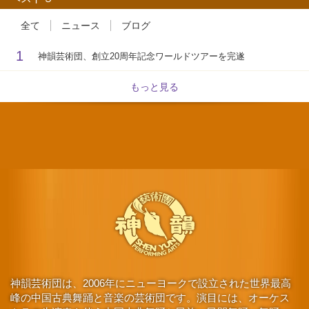
全て
ニュース
ブログ
1
神韻芸術団、創立20周年記念ワールドツアーを完遂
もっと見る
神韻芸術団は、2006年にニューヨークで設立された世界最高
峰の中国古典舞踊と音楽の芸術団です。演目には、オーケス