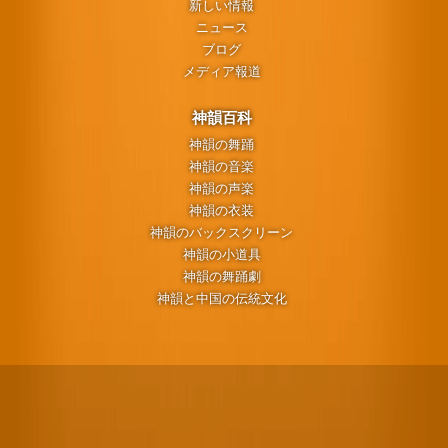
新しい情報
ニュース
ブログ
メディア報道
神韻百科
神韻の舞踊
神韻の音楽
神韻の声楽
神韻の衣装
神韻のバックスクリーン
神韻の小道具
神韻の舞踊劇
神韻と中国の伝統文化