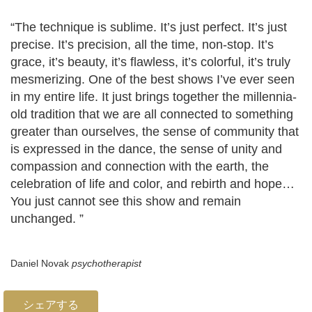
“The technique is sublime. It’s just perfect. It’s just
precise. It’s precision, all the time, non-stop. It’s
grace, it’s beauty, it’s flawless, it’s colorful, it’s truly
mesmerizing. One of the best shows I’ve ever seen
in my entire life. It just brings together the millennia-
old tradition that we are all connected to something
greater than ourselves, the sense of community that
is expressed in the dance, the sense of unity and
compassion and connection with the earth, the
celebration of life and color, and rebirth and hope…
You just cannot see this show and remain
unchanged. ”
Daniel Novak
psychotherapist
シェアする