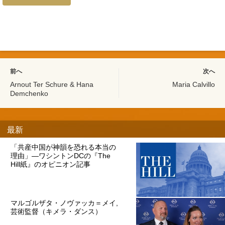
前へ
次へ
Arnout Ter Schure & Hana
Maria Calvillo
Demchenko
最新
「共産中国が神韻を恐れる本当の
理由」―ワシントンDCの『The
Hill紙』のオピニオン記事
マルゴルザタ・ノヴァッカ＝メイ,
芸術監督（キメラ・ダンス）