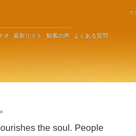
マ
デオ
最新リスト
観客の声
よくある質問
ss
ourishes the soul. People