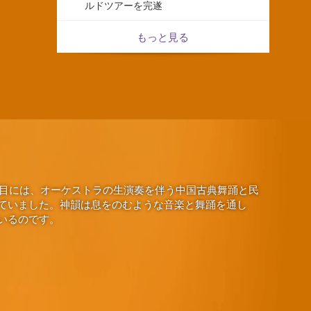
ルドツアーを完遂
もっと見る
演目には、オーケストラの生演奏を伴う中国古典舞踊と民
ていました。神韻は息をのむような音楽と舞踊を通し
いるのです。