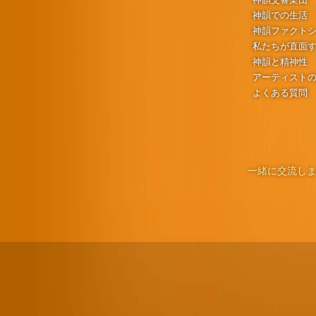
神韻での生活
神韻ファクト
私たちが直面
神韻と精神性
アーティスト
よくある質問
一緒に交流しま