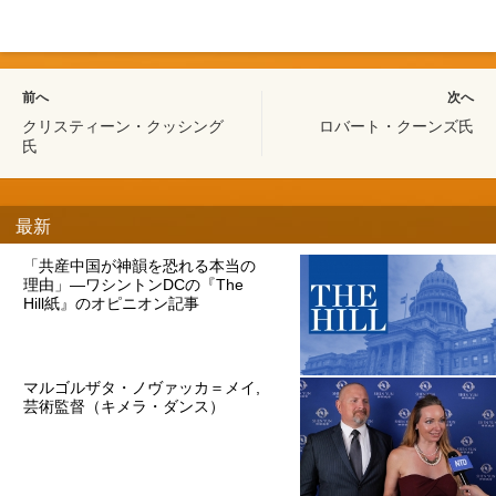
前へ
次へ
クリスティーン・クッシング
ロバート・クーンズ氏
氏
最新
「共産中国が神韻を恐れる本当の
理由」―ワシントンDCの『The
Hill紙』のオピニオン記事
マルゴルザタ・ノヴァッカ＝メイ,
芸術監督（キメラ・ダンス）