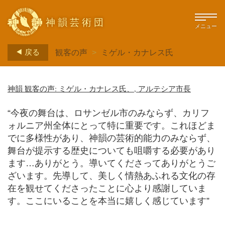
神韻芸術団
メニュー
戻る
観客の声
>
ミゲル・カナレス氏
神韻 観客の声: ミゲル・カナレス氏、, アルテシア市長
“今夜の舞台は、ロサンゼル市のみならず、カリフ
ォルニア州全体にとって特に重要です。これほどま
でに多様性があり、神韻の芸術的能力のみならず、
舞台が提示する歴史についても咀嚼する必要があり
ます…ありがとう。導いてくださってありがとうご
ざいます。先導して、美しく情熱あふれる文化の存
在を観せてくださったことに心より感謝していま
す。ここにいることを本当に嬉しく感じています”