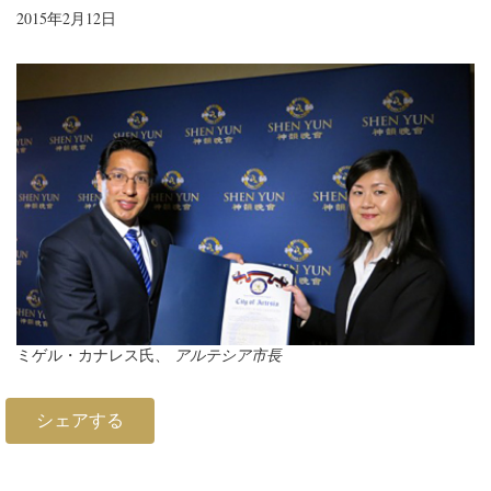
2015年2月12日
ミゲル・カナレス氏、
アルテシア市長
シェアする