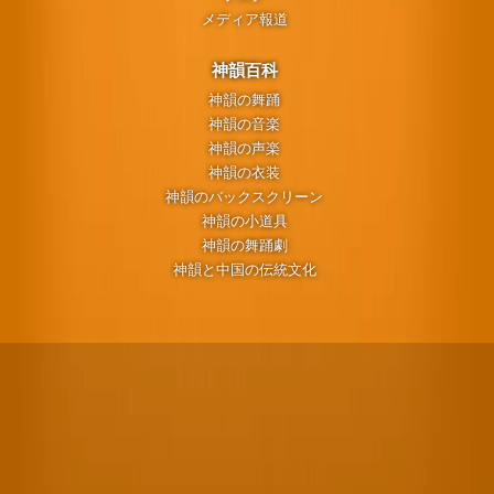
メディア報道
神韻百科
神韻の舞踊
神韻の音楽
神韻の声楽
神韻の衣装
神韻のバックスクリーン
神韻の小道具
神韻の舞踊劇
神韻と中国の伝統文化