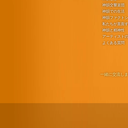
神韻交響楽団
神韻での生活
神韻ファクト
私たちが直面
神韻と精神性
アーティスト
よくある質問
一緒に交流しま