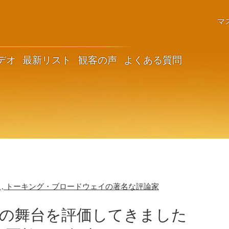
マ
デオ
最新リスト
観客の声
よくある質問
、, トーキング・ブロードウェイの著名な評論家
以上の舞台を評価してきました