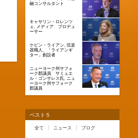
融コンサルタント
キャサリン・ロレンツ
ェ, メディア プロデュ
ーサー
ケビン・ライアン, 弦楽
器職人、「ライアンギ
ター」創設者
ニューヨーク州サフォ
ーク郡議員 サミュエ
ル・ゴンサレス氏, ニュ
ーヨーク州サフォーク
郡議員
ベスト５
全て
ニュース
ブログ