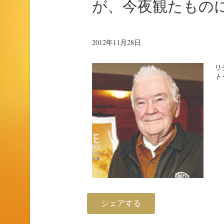
が、今夜観たもの
2012年11月28日
リ
ト
シェアする