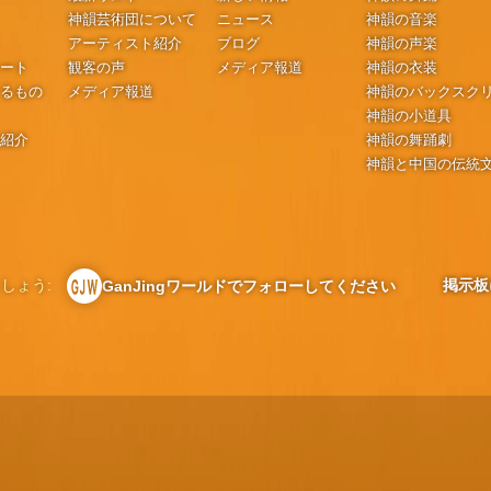
神韻芸術団について
ニュース
神韻の音楽
アーティスト紹介
ブログ
神韻の声楽
シート
観客の声
メディア報道
神韻の衣装
するもの
メディア報道
神韻のバックスク
神韻の小道具
の紹介
神韻の舞踊劇
神韻と中国の伝統
しょう:
掲示板
GanJingワールドでフォローしてください