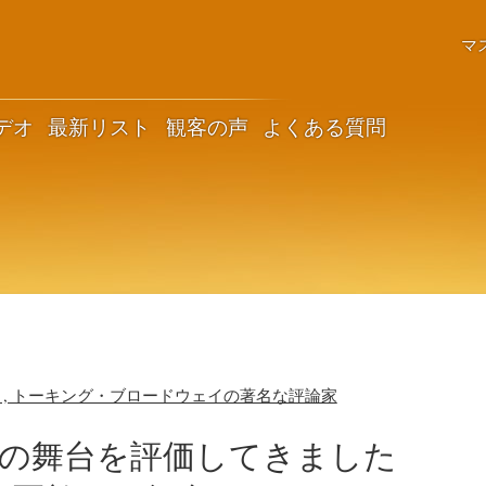
マ
デオ
最新リスト
観客の声
よくある質問
、, トーキング・ブロードウェイの著名な評論家
以上の舞台を評価してきました