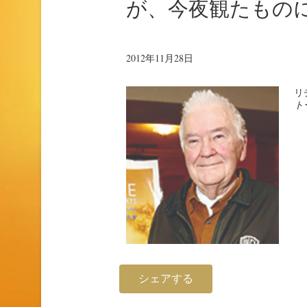
が、今夜観たもの
2012年11月28日
リ
ト
シェアする