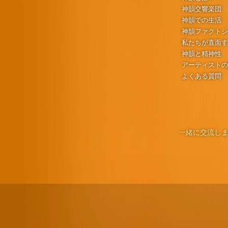
神韻交響楽団
神韻での生活
神韻ファクト
私たちが直面
神韻と精神性
アーティスト
よくある質問
一緒に交流しま