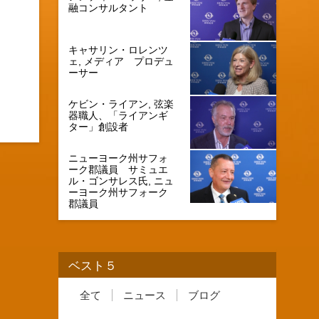
融コンサルタント
キャサリン・ロレンツ
ェ, メディア プロデュ
ーサー
ケビン・ライアン, 弦楽
器職人、「ライアンギ
ター」創設者
ニューヨーク州サフォ
ーク郡議員 サミュエ
ル・ゴンサレス氏, ニュ
ーヨーク州サフォーク
郡議員
ベスト５
全て
ニュース
ブログ