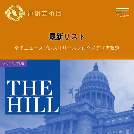
神韻芸術団
メニュー
最新リスト
全て
ニュース
プレスリリース
ブログ
メディア報道
メディア報道