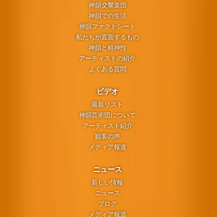
神韻交響楽団
神韻での生活
神韻ファクトシート
私たちが直面するもの
神韻と精神性
アーティストの紹介
よくある質問
ビデオ
最新リスト
神韻芸術団について
アーティスト紹介
観客の声
メディア報道
ニュース
新しい情報
ニュース
ブログ
メディア報道