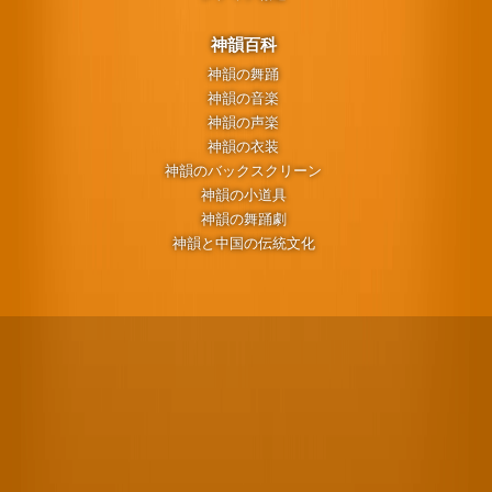
神韻百科
神韻の舞踊
神韻の音楽
神韻の声楽
神韻の衣装
神韻のバックスクリーン
神韻の小道具
神韻の舞踊劇
神韻と中国の伝統文化