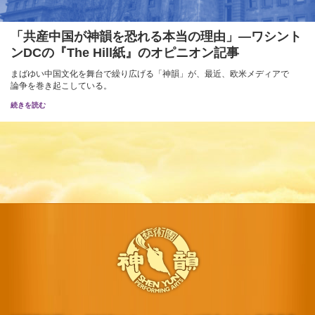
「共産中国が神韻を恐れる本当の理由」―ワシント
ンDCの『The Hill紙』のオピニオン記事
まばゆい中国文化を舞台で繰り広げる「神韻」が、最近、欧米メディアで
論争を巻き起こしている。
続きを読む