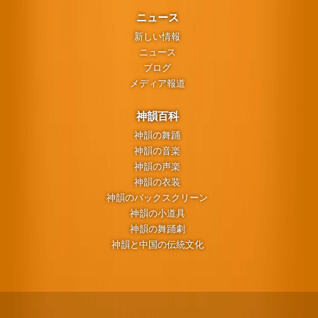
ニュース
新しい情報
ニュース
ブログ
メディア報道
神韻百科
神韻の舞踊
神韻の音楽
神韻の声楽
神韻の衣装
神韻のバックスクリーン
神韻の小道具
神韻の舞踊劇
神韻と中国の伝統文化