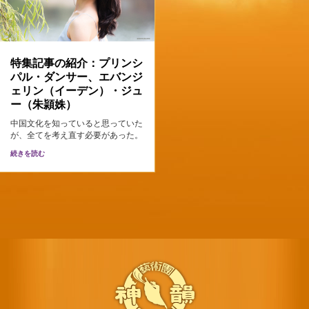
特集記事の紹介：プリンシ
パル・ダンサー、エバンジ
ェリン（イーデン）・ジュ
ー（朱頴姝）
中国文化を知っていると思っていた
が、全てを考え直す必要があった。
続きを読む