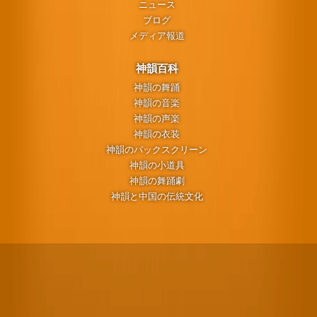
ニュース
ブログ
メディア報道
神韻百科
神韻の舞踊
神韻の音楽
神韻の声楽
神韻の衣装
神韻のバックスクリーン
神韻の小道具
神韻の舞踊劇
神韻と中国の伝統文化