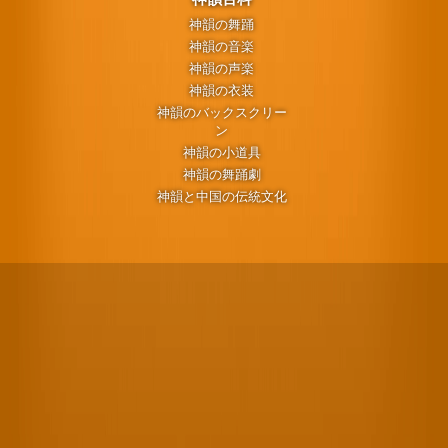
神韻の舞踊
神韻の音楽
神韻の声楽
神韻の衣装
神韻のバックスクリー
ン
神韻の小道具
神韻の舞踊劇
神韻と中国の伝統文化