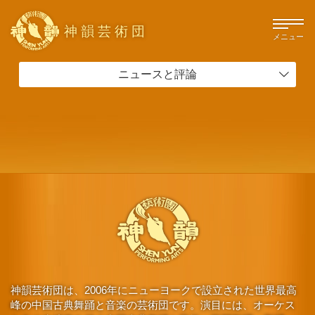
神韻芸術団
メニュー
ニュースと評論
神韻芸術団は、2006年にニューヨークで設立された世界最高
峰の中国古典舞踊と音楽の芸術団です。演目には、オーケス