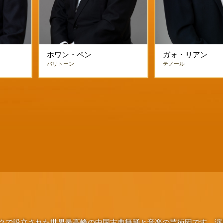
ホワン・ペン
ガォ・リアン
バリトーン
テノール
ヨークで設立された世界最高峰の中国古典舞踊と音楽の芸術団です。