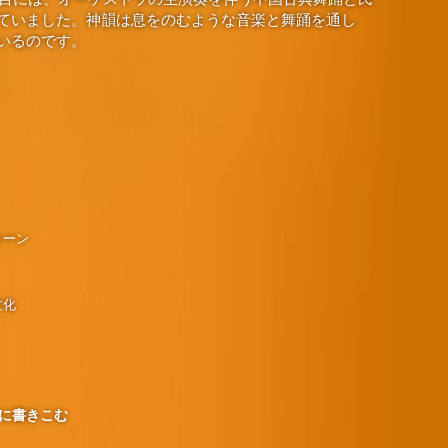
ていました。神韻は息をのむような音楽と舞踊を通し
いるのです。
リーン
文化
に書きこむ