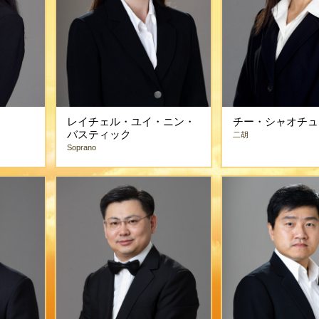
レイチェル・ユイ・ニン・
チー・シャオチュ
バスティック
二胡
Soprano