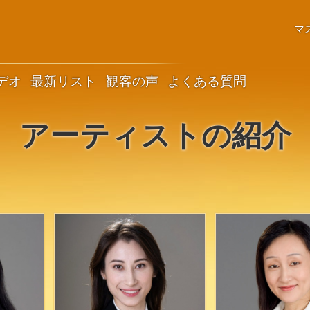
マ
デオ
最新リスト
観客の声
よくある質問
アーティストの紹介