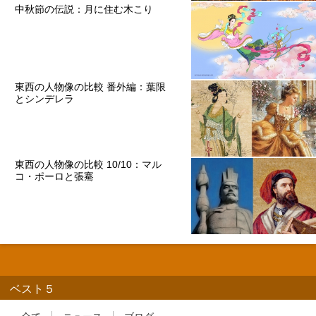
中秋節の伝説：月に住む木こり
東西の人物像の比較 番外編：葉限
とシンデレラ
東西の人物像の比較 10/10：マル
コ・ポーロと張騫
ベスト５