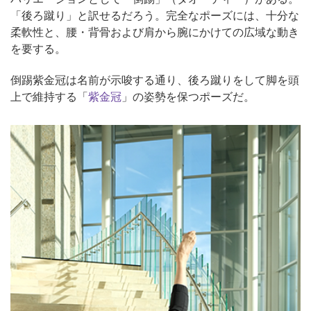
「後ろ蹴り」と訳せるだろう。完全なポーズには、十分な
柔軟性と、腰・背骨および肩から腕にかけての広域な動き
を要する。
倒踢紫金冠は名前が示唆する通り、後ろ蹴りをして脚を頭
上で維持する「
紫金冠
」の姿勢を保つポーズだ。