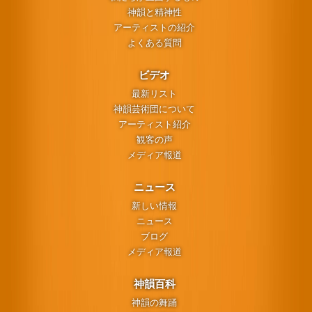
神韻と精神性
アーティストの紹介
よくある質問
ビデオ
最新リスト
神韻芸術団について
アーティスト紹介
観客の声
メディア報道
ニュース
新しい情報
ニュース
ブログ
メディア報道
神韻百科
神韻の舞踊