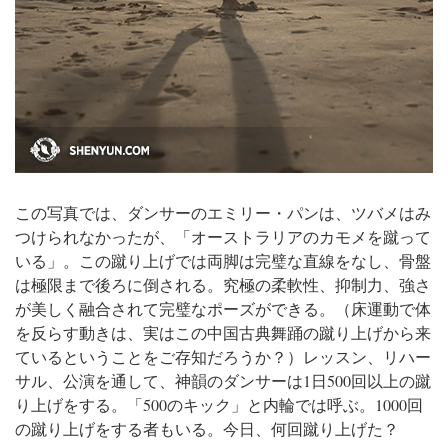
この写真では、ダンサーのエミリー・パンは、ツバメはみ
つけられなかったが、「オーストラリアのカモメを蹴って
いる」。
この蹴り上げでは両脚は完璧な直線をなし、骨盤
は極限まで後ろに倒される。究極の柔軟性、抑制力、強さ
が美しく融合されて完璧なポーズができる。（床運動で体
を反らす動きは、実はこの中国古典舞踊の蹴り上げから来
ているということをご存知だろうか？）
レッスン、リハー
サル、公演を通して、神韻のダンサーは1日500回以上の蹴
り上げをする。「500のキック」と内輪では呼ぶ。1000回
の蹴り上げをする者もいる。
今日、何回蹴り上げた？