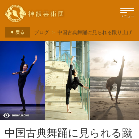
神韻芸術団
メニュー
戻る
ブログ
>
中国古典舞踊に見られる蹴り上げ
中国古典舞踊に見られる蹴