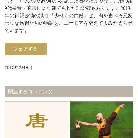
ます。13人の武僧の戦いを記した石碑だけでなく、唐の第
9代皇帝・玄宗により建てられた記念碑もあります。
2013
年の神韻公演の演目『少林寺の武僧』は、肉を食べる風変
わりな僧侶たちの物語を、ユーモアを交えてよみがえらせ
ています。
シェアする
2013年2月9日
関連するコンテンツ