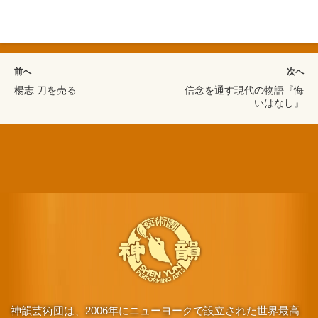
前へ
次へ
楊志 刀を売る
信念を通す現代の物語『悔
いはなし』
神韻芸術団は、2006年にニューヨークで設立された世界最高