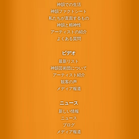
神韻での生活
神韻ファクトシート
私たちが直面するもの
神韻と精神性
アーティストの紹介
よくある質問
ビデオ
最新リスト
神韻芸術団について
アーティスト紹介
観客の声
メディア報道
ニュース
新しい情報
ニュース
ブログ
メディア報道