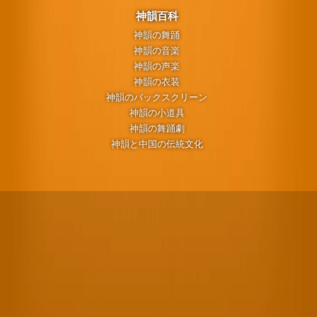
神韻百科
神韻の舞踊
神韻の音楽
神韻の声楽
神韻の衣装
神韻のバックスクリーン
神韻の小道具
神韻の舞踊劇
神韻と中国の伝統文化