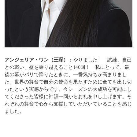
アンジェリア・ワン（王琛）：
やりました！ 試練、自己
との戦い、壁を乗り越えること140回！ 私にとって、最
後の幕がパリで降りたときに、一番気持ちが高まりまし
た。世界の舞台で自分の使命を果たすために全てを出し切
ったという実感からです。今シーズンの大成功を可能にし
てくださった皆様に神韻一同からお礼を申し上げます。そ
れぞれの舞台で心から支援していただいていることを感じ
ました。