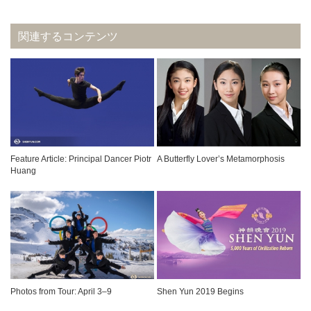
関連するコンテンツ
Feature Article: Principal Dancer Piotr
A Butterfly Lover’s Metamorphosis
Huang
Photos from Tour: April 3–9
Shen Yun 2019 Begins