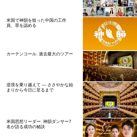
米国で神韻を狙った中国の工作
員、罪を認める
カーテンコール: 過去最大のツアー
逆境を乗り越えて ― ささやかな始
まりから今日に至るまで
米国思想リーダー: 神韻ダンサー7
名が語る成功の秘訣