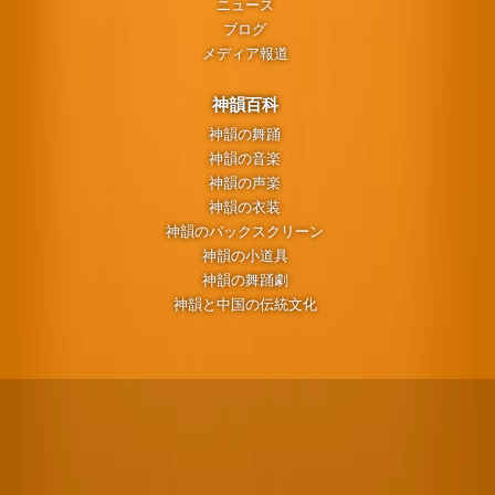
ニュース
ブログ
メディア報道
神韻百科
神韻の舞踊
神韻の音楽
神韻の声楽
神韻の衣装
神韻のバックスクリーン
神韻の小道具
神韻の舞踊劇
神韻と中国の伝統文化