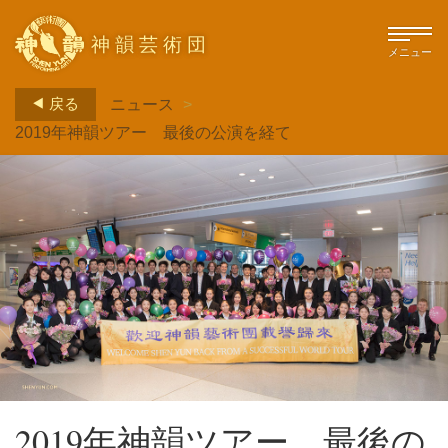
神韻芸術団
メニュー
戻る
ニュース
>
2019年神韻ツアー 最後の公演を経て
2019年神韻ツアー 最後の