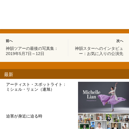
前へ
次へ
神韻ツアーの最後の写真集：
神韻スターへのインタビュ
2019年5月7日～12日
ー：お気に入りの公演先
最新
アーティスト・スポットライト：
ミシェル・リェン（連旭）
迫害が身近に迫る時