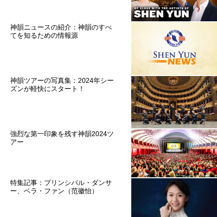
神韻ニュースの紹介：神韻のすべ
てを知るための情報源
神韻ツアーの写真集：2024年シー
ズンが軽快にスタート！
強烈な第一印象を残す神韻2024ツ
アー
特集記事：プリンシパル・ダンサ
ー、ベラ・ファン（范徽怡）